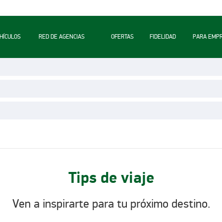
A
HÍCULOS
RED DE AGENCIAS
OFERTAS
FIDELIDAD
PARA EMP
Tips de viaje
Ven a inspirarte para tu próximo destino.