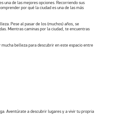
es una de las mejores opciones. Recorriendo sus
 comprender por qué la ciudad es una de las
más
lleza. Pese al pasar de los (muchos) años, se
adas. Mientras caminas por la ciudad, te encuentras
y mucha belleza para descubrir en este espacio entre
a. Aventúrate a descubrir lugares y a vivir tu propria