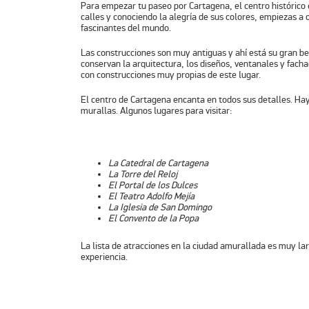
Para empezar tu paseo por Cartagena, el centro histórico 
calles y conociendo la alegría de sus colores, empiezas a
fascinantes del mundo
.
Las construcciones son muy antiguas y ahí está su gran be
conservan la arquitectura, los diseños, ventanales y fach
con construcciones muy propias de este lugar.
El centro de Cartagena encanta en todos sus detalles. Ha
murallas. Algunos lugares para visitar:
La Catedral de Cartagena
La Torre del Reloj
El Portal de los Dulces
El Teatro Adolfo Mejía
La Iglesia de San Domingo
El Convento de la Popa
La lista de atracciones en la ciudad amurallada es muy larg
experiencia.