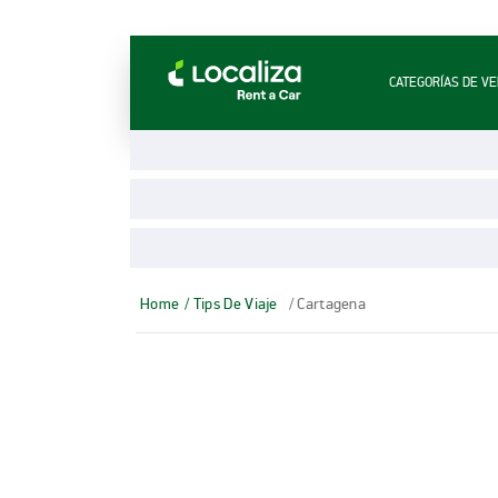
LOCALIZA ALQUILER DE VEHÍCULOS | LOCALIZ
CATEGORÍAS DE VE
Home
/ Tips De Viaje
/ Cartagena