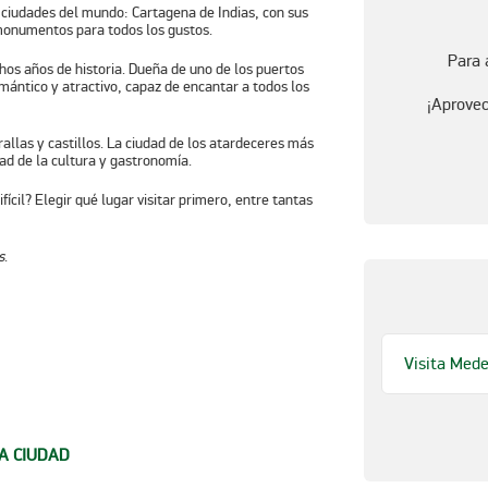
s ciudades del mundo: Cartagena de Indias, con sus
onumentos para todos los gustos
.
Para 
os años de historia. Dueña de uno de los puertos
mántico y atractivo, capaz de encantar a todos los
¡Aprovec
rallas y castillos. La ciudad de los atardeceres más
dad de la cultura y gastronomía.
ícil? Elegir qué lugar visitar primero, entre tantas
s
.
Visita Mede
LA CIUDAD