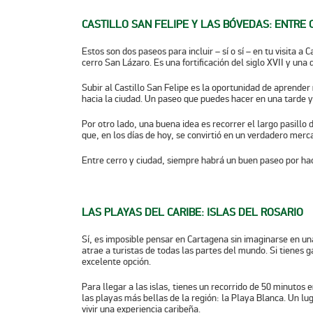
CASTILLO SAN FELIPE Y LAS BÓVEDAS: ENTRE 
Estos son dos paseos para incluir – sí o sí – en tu visita a 
cerro San Lázaro. Es una fortificación del siglo XVII y una
Subir al Castillo San Felipe es la oportunidad de aprender
hacia la ciudad. Un paseo que puedes hacer en una tarde
Por otro lado, una buena idea es recorrer el largo pasillo
que, en los días de hoy, se convirtió en un verdadero merc
Entre cerro y ciudad, siempre habrá un buen paseo por hac
LAS PLAYAS DEL CARIBE: ISLAS DEL ROSARIO
Sí, es imposible pensar en Cartagena sin imaginarse en una
atrae a turistas de todas las partes del mundo. Si tienes g
excelente opción.
Para llegar a las islas, tienes un recorrido de 50 minutos 
las playas más bellas de la región: la Playa Blanca. Un lug
vivir una experiencia caribeña.