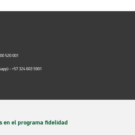
000 520 001
tsapp)
- +57 324 603 5901
s en el programa fidelidad