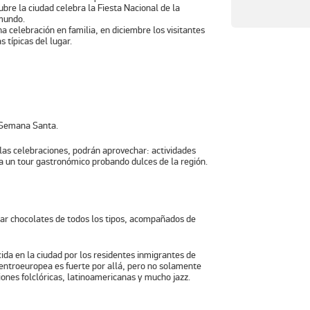
ubre la ciudad celebra
la Fiesta Nacional de la
mundo.
 celebración en familia, en
diciembre
los visitantes
s típicas del lugar.
a Semana Santa.
 las celebraciones, podrán aprovechar: actividades
ta un tour gastronómico probando dulces de la región.
tar chocolates de todos los tipos, acompañados de
ida en la ciudad por los residentes inmigrantes de
centroeuropea es fuerte por allá, pero no solamente
ciones folclóricas, latinoamericanas y mucho jazz.