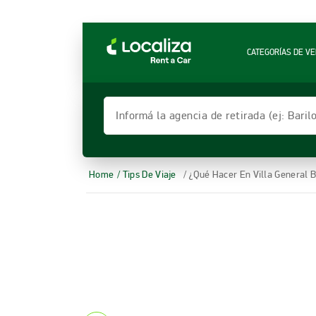
LOCALIZA ALQUILER DE VEHÍCULOS | LOCALIZ
CATEGORÍAS DE VE
Informá la agencia de retirada (ej: Bari
Home
/ Tips De Viaje
/ ¿Qué Hacer En Villa General 