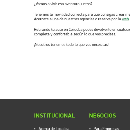
¿Vamos a vivir esa aventura juntos?
Tenemos la movilidad correcta para que consigas crear
me
Acercate a una de nuestras agencias o reserva por la
web
Retirando tu auto en Córdoba podes devolverlo en cualquie
completa y confortable según lo que vos precises.
¡Nosotros tenemos todo lo que vos necesitás!
INSTITUCIONAL
NEGOCIOS
Acerca de Localiza
Para Empresas