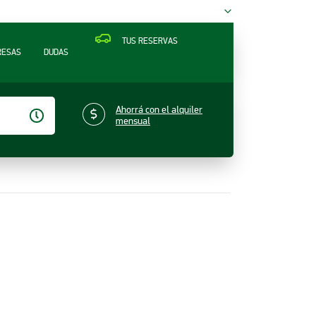
TUS RESERVAS
RESAS
DUDAS
Ahorrá con el alquiler
mensual