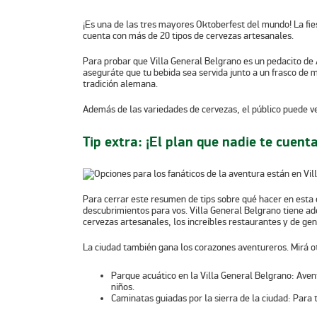
¡Es una de las tres mayores Oktoberfest del mundo! La fies
cuenta con más de 20 tipos de cervezas artesanales.
Para probar que
Villa General Belgrano
es un pedacito de 
aseguráte que tu bebida sea servida junto a un frasco de
tradición alemana.
Además de las variedades de cervezas, el público puede v
Tip extra: ¡El plan que nadie te cuenta
Para cerrar este resumen de tips sobre
qué hacer en esta
descubrimientos para vos.
Villa General Belgrano
tiene ad
cervezas artesanales, los increíbles restaurantes y de ge
La ciudad también gana los corazones aventureros. Mirá ot
Parque acuático en la Villa General Belgrano:
Avent
niños.
Caminatas guiadas por la sierra de la ciudad:
Para t