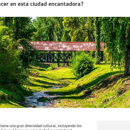
acer en esta ciudad encantadora?
tiene una gran diversidad cultural, incluyendo los