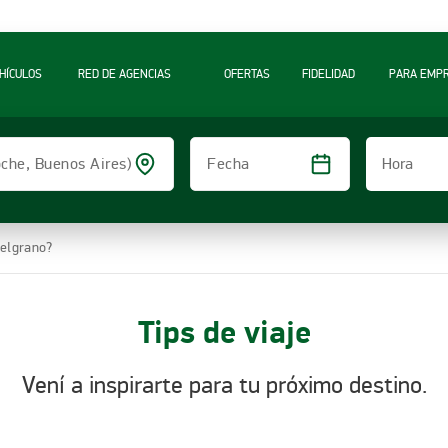
A
HÍCULOS
RED DE AGENCIAS
OFERTAS
FIDELIDAD
PARA EMP
Hora
loche, Buenos Aires)
Fecha
Belgrano?
Tips de viaje
Vení a inspirarte para tu próximo destino.