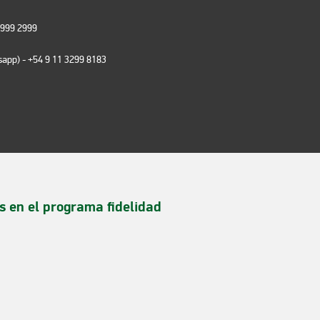
 999 2999
tsapp)
- +54 9 11 3299 8183
s en el programa fidelidad