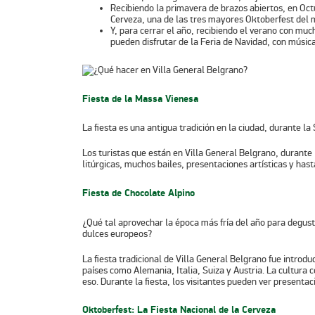
Recibiendo la primavera de brazos abiertos, en Oct
Cerveza
, una de las tres mayores
Oktoberfest
del 
Y, para cerrar el año, recibiendo el
verano
con mucha
pueden disfrutar de la
Feria de Navidad
, con música
Fiesta de la Massa Vienesa
La fiesta es una antigua tradición en la ciudad, durante l
Los turistas que están en
Villa General Belgrano
, durante
litúrgicas, muchos bailes, presentaciones artísticas y has
Fiesta de Chocolate Alpino
¿Qué tal aprovechar la época más fría del año para degus
dulces europeos?
La fiesta tradicional de
Villa General Belgrano
fue introduc
países como Alemania, Italia, Suiza y Austria. La cultura 
eso. Durante la fiesta, los visitantes pueden ver presenta
Oktoberfest: La Fiesta Nacional de la Cerveza