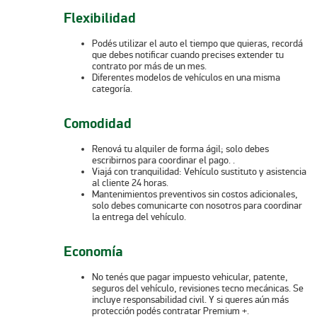
Flexibilidad
Podés
utilizar el auto el tiempo que quieras,
recordá
que debes notificar cuando precises extender tu
contrato por más de un mes.
Diferentes modelos de vehículos en una misma
categoría.
Comodidad
Renová
tu alquiler de forma ágil; solo debes
escribirnos para coordinar el pago.
.
Viajá
con tranquilidad: Vehículo sustituto y asistencia
al cliente 24 horas.
Mantenimientos preventivos sin costos adicionales,
solo debes comunicarte con nosotros para coordinar
la entrega del vehículo.
Economía
No
tenés
que pagar impuesto vehicular, patente,
seguros del vehículo, revisiones tecno mecánicas. Se
incluye responsabilidad civil. Y si
queres
aún más
protección
podés
contratar Premium +.