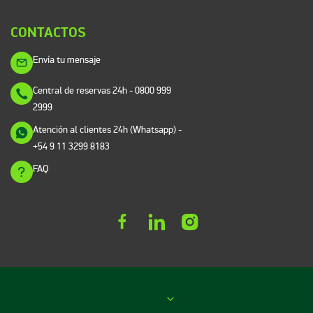
CONTACTOS
Envía tu mensaje
Central de reservas 24h
- 0800 999
2999
Atención al clientes 24h (Whatsapp)
-
+54 9 11 3299 8183
FAQ