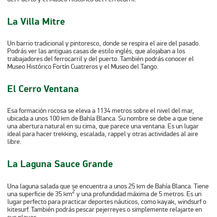
La Villa Mitre
Un barrio tradicional y pintoresco, donde se respira el aire del pasado.
Podrás ver las antiguas
casas de estilo inglés
, que alojaban a los
trabajadores del ferrocarril y del puerto. También podrás conocer el
Museo Histórico Fortín Cuatreros y el Museo del Tango.
El Cerro Ventana
Esa formación rocosa se eleva a 1134 metros sobre el nivel del mar,
ubicada a unos 100 km de Bahía Blanca. Su nombre se debe a que tiene
una abertura natural en su cima, que parece una ventana. Es un lugar
ideal para hacer trekking, escalada, rappel y otras actividades al aire
libre.
La Laguna Sauce Grande
Una laguna salada que se encuentra a unos 25 km de Bahía Blanca. Tiene
2
una superficie de 35 km
y una profundidad máxima de 5 metros. Es un
lugar perfecto para practicar deportes náuticos, como kayak, windsurf o
kitesurf. También podrás pescar pejerreyes o simplemente relajarte en