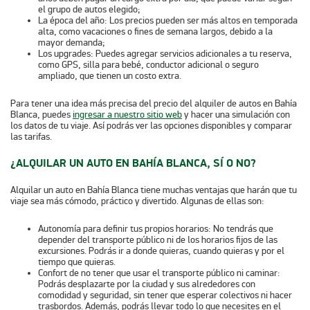
el grupo de autos elegido;
La época del año:
Los precios pueden ser más altos en temporada
alta, como vacaciones o fines de semana largos, debido a la
mayor demanda;
Los upgrades:
Puedes agregar servicios adicionales a tu reserva,
como GPS, silla para bebé, conductor adicional o seguro
ampliado, que tienen un costo extra.
Para tener una idea más precisa del precio del alquiler de autos en Bahía
Blanca, puedes
ingresar a nuestro sitio web
y hacer una simulación con
los datos de tu viaje. Así podrás ver las opciones disponibles y comparar
las tarifas.
¿ALQUILAR UN AUTO EN BAHÍA BLANCA, SÍ O NO?
Alquilar un auto en Bahía Blanca tiene muchas ventajas que harán que tu
viaje sea más cómodo, práctico y divertido. Algunas de ellas son:
Autonomía para definir tus propios horarios:
No tendrás que
depender del transporte público ni de los horarios fijos de las
excursiones. Podrás ir a donde quieras, cuando quieras y por el
tiempo que quieras.
Confort de no tener que usar el transporte público ni caminar:
Podrás desplazarte por la ciudad y sus alrededores con
comodidad y seguridad, sin tener que esperar colectivos ni hacer
trasbordos. Además, podrás llevar todo lo que necesites en el