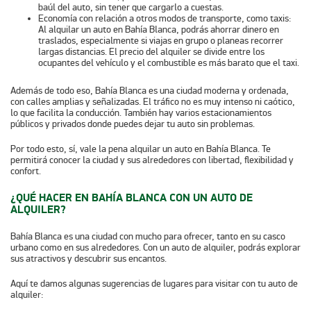
baúl del auto, sin tener que cargarlo a cuestas.
Economía con relación a otros modos de transporte, como taxis:
Al alquilar un auto en Bahía Blanca, podrás ahorrar dinero en
traslados, especialmente si viajas en grupo o planeas recorrer
largas distancias. El precio del alquiler se divide entre los
ocupantes del vehículo y el combustible es más barato que el taxi.
Además de todo eso, Bahía Blanca es una
ciudad moderna y ordenada
,
con calles amplias y señalizadas. El tráfico no es muy intenso ni caótico,
lo que facilita la conducción. También hay varios estacionamientos
públicos y privados donde puedes dejar tu auto sin problemas.
Por todo esto, sí, vale la pena alquilar un auto en Bahía Blanca. Te
permitirá conocer la ciudad y sus alrededores con libertad, flexibilidad y
confort.
¿QUÉ HACER EN BAHÍA BLANCA CON UN AUTO DE
ALQUILER?
Bahía Blanca es una ciudad con mucho para ofrecer, tanto en su casco
urbano como en sus alrededores. Con un auto de alquiler, podrás explorar
sus atractivos y descubrir sus encantos.
Aquí te damos algunas sugerencias de lugares para visitar con tu auto de
alquiler: