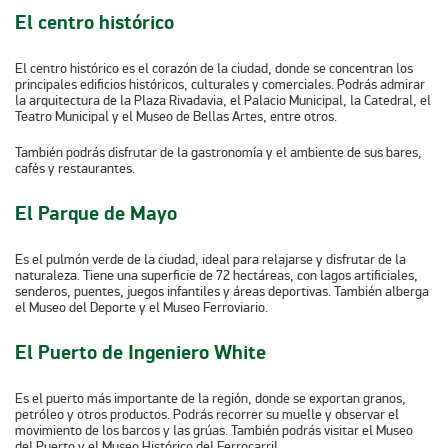
El centro histórico
El centro histórico es el corazón de la ciudad, donde se concentran los
principales edificios históricos, culturales y comerciales. Podrás admirar
la arquitectura de la Plaza Rivadavia, el Palacio Municipal, la Catedral, el
Teatro Municipal y el Museo de Bellas Artes, entre otros.
También podrás disfrutar de la gastronomía y el ambiente de sus bares,
cafés y restaurantes.
El Parque de Mayo
Es el pulmón verde de la ciudad, ideal para relajarse y disfrutar de la
naturaleza. Tiene una superficie de 72 hectáreas, con lagos artificiales,
senderos, puentes, juegos infantiles y áreas deportivas. También alberga
el
Museo del Deporte y el Museo Ferroviario
.
El Puerto de Ingeniero White
Es el puerto más importante de la región, donde se exportan granos,
petróleo y otros productos. Podrás recorrer su muelle y observar el
movimiento de los barcos y las grúas. También podrás visitar el
Museo
del Puerto
y el
Museo Histórico del Ferrocarril
.