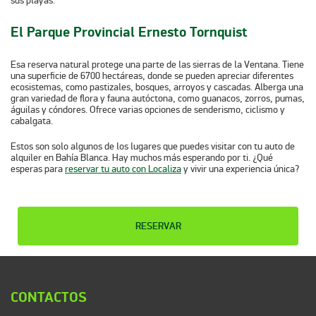
sus playas.
El Parque Provincial Ernesto Tornquist
Esa reserva natural protege una parte de las sierras de la Ventana. Tiene
una superficie de 6700 hectáreas, donde se pueden apreciar
diferentes
ecosistemas
, como pastizales, bosques, arroyos y cascadas. Alberga una
gran variedad de flora y fauna autóctona, como guanacos, zorros, pumas,
águilas y cóndores. Ofrece varias opciones de senderismo, ciclismo y
cabalgata.
Estos son solo algunos de los lugares que puedes visitar con tu auto de
alquiler en Bahía Blanca. Hay muchos más esperando por ti. ¿Qué
esperas para
reservar tu auto con Localiza
y vivir una experiencia única?
RESERVAR
CONTACTOS