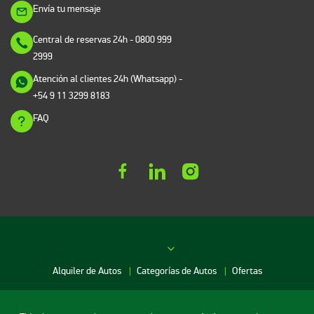
Envía tu mensaje
Central de reservas 24h
- 0800 999
2999
Atención al clientes 24h (Whatsapp)
-
+54 9 11 3299 8183
FAQ
Alquiler de Autos
Categorías de Autos
Ofertas
Red de agencias