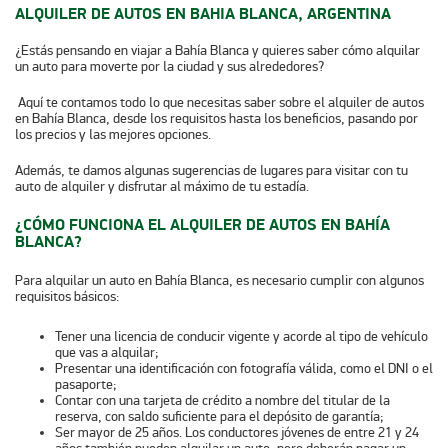
ALQUILER DE AUTOS EN BAHIA BLANCA, ARGENTINA
¿Estás pensando en viajar a Bahía Blanca y quieres saber cómo alquilar
un auto para moverte por la ciudad y sus alrededores?
Aquí te contamos todo lo que necesitas saber sobre el
alquiler de autos
en Bahía Blanca
, desde los requisitos hasta los beneficios, pasando por
los precios y las mejores opciones.
Además, te damos algunas sugerencias de lugares para visitar con tu
auto de alquiler y disfrutar al máximo de tu estadía.
¿CÓMO FUNCIONA EL ALQUILER DE AUTOS EN BAHÍA
BLANCA?
Para alquilar un auto en Bahía Blanca, es necesario cumplir con algunos
requisitos básicos:
Tener una
licencia de conducir vigente
y acorde al tipo de vehículo
que vas a alquilar;
Presentar una
identificación con fotografía válida
, como el DNI o el
pasaporte;
Contar con una
tarjeta de crédito
a nombre del titular de la
reserva, con saldo suficiente para el depósito de garantía;
Ser
mayor de 25 años
. Los conductores jóvenes de entre 21 y 24