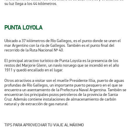
su luz llega a los 44 kilómetros.
PUNTA LOYOLA
Ubicado a 37 kilómetros de Río Gallegos, es el punto donde se unen el
mar Argentino con la ría de Gallegos. También es el punto final del
recorrido de la Ruta Nacional Nº 40.
El principal atractivo turístico de Punta Loyola es la presencia de los
restos del Marjorie Glenn, un navío noruego que se incendió en el año
1911 y quedó encallado en el lugar.
Otros atractivos a visitar son el muelle Presidente Illia, puerto de aguas
profundas de Río Gallegos, un importante puerto pesquero en el que se
encuentra un asentamiento de la Prefectura Naval Argentina. También se
encuentran los principales pozos petroleros de la provincia de Santa
Cruz. Además contiene instalaciones de almacenamiento de carbón
natural y de extracción de gas natural.
TIPS PARA APROVECHAR TU VIAJE AL MÁXIMO