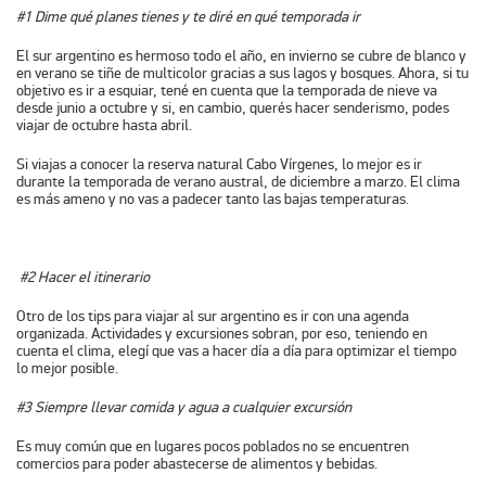
#1 Dime qué planes tienes y te diré en qué temporada ir
El sur argentino es hermoso todo el año, en invierno se cubre de blanco y
en verano se tiñe de multicolor gracias a sus lagos y bosques. Ahora, si tu
objetivo es ir a esquiar, tené en cuenta que la temporada de nieve va
desde junio a octubre y si, en cambio, querés hacer senderismo, podes
viajar de octubre hasta abril.
Si viajas a conocer la reserva natural Cabo Vírgenes, lo mejor es ir
durante la temporada de verano austral, de diciembre a marzo. El clima
es más ameno y no vas a padecer tanto las bajas temperaturas.
#2 Hacer el itinerario
Otro de los tips para viajar al sur argentino es ir con una agenda
organizada. Actividades y excursiones sobran, por eso, teniendo en
cuenta el clima, elegí que vas a hacer día a día para optimizar el tiempo
lo mejor posible.
#3 Siempre llevar comida y agua a cualquier excursión
Es muy común que en lugares pocos poblados no se encuentren
comercios para poder abastecerse de alimentos y bebidas.