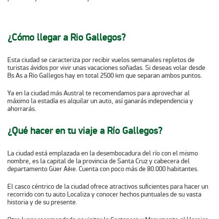
¿Cómo llegar a Rio Gallegos?
Esta ciudad se caracteriza por recibir vuelos semanales repletos de
turistas ávidos por vivir unas vacaciones soñadas. Si deseas volar desde
Bs As a Rio Gallegos hay en total 2500 km que separan ambos puntos.
Ya en la ciudad más Austral te recomendamos para aprovechar al
máximo la estadía es alquilar un auto, así ganarás independencia y
ahorrarás.
¿Qué hacer en tu viaje a Río Gallegos?
La ciudad está emplazada en la desembocadura del río con el mismo
nombre, es la capital de la provincia de Santa Cruz y cabecera del
departamento Güer Aike. Cuenta con poco más de 80.000 habitantes.
El casco céntrico de la ciudad ofrece atractivos suficientes para hacer un
recorrido con tu auto Localiza y conocer hechos puntuales de su vasta
historia y de su presente.