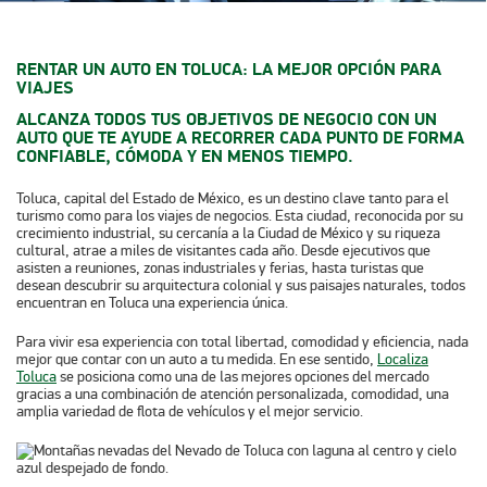
RENTAR UN AUTO EN TOLUCA: LA MEJOR OPCIÓN PARA
VIAJES
ALCANZA TODOS TUS OBJETIVOS DE NEGOCIO CON UN
AUTO QUE TE AYUDE A RECORRER CADA PUNTO DE FORMA
CONFIABLE, CÓMODA Y EN MENOS TIEMPO.
Toluca, capital del Estado de México, es un destino clave tanto para el
turismo como para los viajes de negocios. Esta ciudad, reconocida por su
crecimiento industrial, su cercanía a la Ciudad de México y su riqueza
cultural, atrae a miles de visitantes cada año. Desde ejecutivos que
asisten a reuniones, zonas industriales y ferias, hasta turistas que
desean descubrir su arquitectura colonial y sus paisajes naturales, todos
encuentran en Toluca una experiencia única.
Para vivir esa experiencia con total libertad, comodidad y eficiencia, nada
mejor que contar con un auto a tu medida. En ese sentido,
Localiza
Toluca
se posiciona como una de las mejores opciones del mercado
gracias a una combinación de atención personalizada, comodidad, una
amplia variedad de flota de vehículos y el mejor servicio.