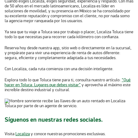
Cuando eliges Localiza, eliges seguridad, experiencia y respaldo. Con más
de 50 años en el mercado latinoamericano, Localiza es líder en
soluciones de movilidad, y su presencia en México se ha consolidado por
su excelente reputación y compromiso con el cliente, no por nada somo
la agencia mejor ranqueada por los usuarios.
Ya sea que tu viaje a Toluca sea por trabajo o placer, Localiza Toluca tiene
todo lo que necesitas para recorrer cada kilómetro con confianza.
Reserva hoy desde nuestra app, sitio web o directamente en la sucursal,
y prepárate para vivir una experiencia de renta de autos diferente:
segura, eficiente y completamente adaptada a tus necesidades.
Con Localiza, cada ruta comienza con una decisión inteligente.
Explora todo lo que Toluca tiene para ti, consulta nuestro artículo:
“Qué
hacer en Toluca: Lugares que debes visitar”
y aprovecha al máximo este
increíble destino industrial y cultural.
Síguenos en nuestras redes sociales.
Visita
Localiza
y conoce nuestras promociones exclusivas.