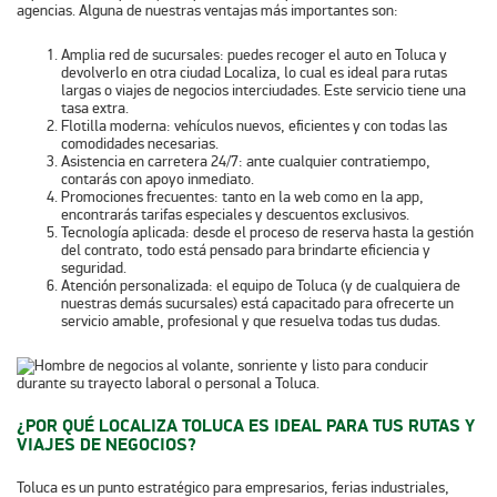
agencias. Alguna de nuestras ventajas más importantes son:
Amplia red de sucursales:
puedes recoger el auto en Toluca y
devolverlo en otra ciudad Localiza, lo cual es ideal para rutas
largas o viajes de negocios interciudades. Este servicio tiene una
tasa extra.
Flotilla moderna
: vehículos nuevos, eficientes y con todas las
comodidades necesarias.
Asistencia en carretera 24/7
: ante cualquier contratiempo,
contarás con apoyo inmediato.
Promociones frecuentes
: tanto en la web como en la app,
encontrarás tarifas especiales y descuentos exclusivos.
Tecnología aplicada
: desde el proceso de reserva hasta la gestión
del contrato, todo está pensado para brindarte eficiencia y
seguridad.
Atención personalizada
: el equipo de Toluca (y de cualquiera de
nuestras demás sucursales) está capacitado para ofrecerte un
servicio amable, profesional y que resuelva todas tus dudas.
¿POR QUÉ LOCALIZA TOLUCA ES IDEAL PARA TUS RUTAS Y
VIAJES DE NEGOCIOS?
Toluca es un punto estratégico para empresarios, ferias industriales,