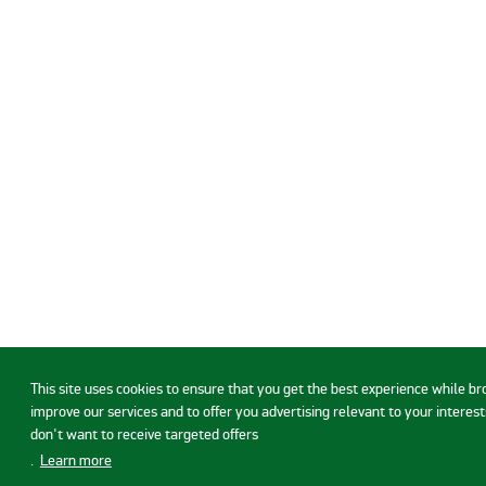
This site uses cookies to ensure that you get the best experience while b
improve our services and to offer you advertising relevant to your interests
don't want to receive targeted offers
.
Learn more