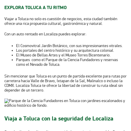
EXPLORA TOLUCA A TU RITMO
Viajar a Toluca no solo es cuestión de negocios, esta ciudad también
ofrece una rica propuesta cultural, gastronómica y natural.
Con un auto rentado en Localiza puedes explorar:
El Cosmovitral Jardín Botánico, con sus impresionantes vitrales.
Los portales del centro histórico y su arquitectura colonial.
El Museo de Bellas Artes y el Museo Torres Bicentenario.
Parques como el Parque de la Ciencia Fundadores y reservas
como el Nevado de Toluca.
Sin mencionar que Toluca es un punto de partida excelente para rutas por
carretera hacia Valle de Bravo, Ixtapan de la Sal, Malinalco o incluso la
CDMX. Localiza Toluca te ofrece la libertad de construir tu ruta ideal sin
depender de un tercero.
Viaja a Toluca con la seguridad de Localiza