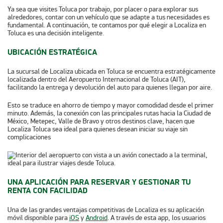
Ya sea que visites Toluca por trabajo, por placer o para explorar sus
alrededores, contar con un vehículo que se adapte a tus necesidades es
fundamental. A continuación, te contamos por qué elegir a Localiza en
Toluca es una decisión inteligente.
UBICACIÓN ESTRATÉGICA
La sucursal de Localiza ubicada en Toluca se encuentra estratégicamente
localizada dentro del Aeropuerto Internacional de Toluca (AIT),
facilitando la entrega y devolución del auto para quienes llegan por aire.
Esto se traduce en ahorro de tiempo y mayor comodidad desde el primer
minuto. Además, la conexión con las principales rutas hacia la Ciudad de
México, Metepec, Valle de Bravo y otros destinos clave, hacen que
Localiza Toluca sea ideal para quienes desean iniciar su viaje sin
complicaciones
UNA APLICACIÓN PARA RESERVAR Y GESTIONAR TU
RENTA CON FACILIDAD
Una de las grandes ventajas competitivas de Localiza es su aplicación
móvil disponible para
iOS
y
Android
. A través de esta app, los usuarios