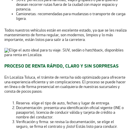
desean recorrer rutas fuera de la ciudad con mayor espacio y
potencia.
Camionetas
: recomendadas para mudanzas o transporte de carga
ligera.
Todos nuestros vehículos están en excelente estado, ya que se les realiza
mantenimiento de forma regular, son modernos, limpios y lo más
importante, están listos para salir a la carretera.
PROCESO DE RENTA RÁPIDO, CLARO Y SIN SORPRESAS
En Localiza Toluca, el trámite de renta ha sido optimizado para ofrecerte
una experiencia eficiente y sin complicaciones. El proceso se puede hacer
en línea o de forma presencial en cualquiera de nuestras sucursales y
consta de pocos pasos:
Reserva
: elige el tipo de auto, fechas y lugar de entrega.
Documentación
: presenta una identificación oficial vigente (INE o
pasaporte), licencia de conducir válida y tarjeta de crédito a
nombre del conductor.
Verificación y firma
: se revisa la documentación, se elige el
seguro, se firma el contrato y ¡listo! Estás listo para conducir.