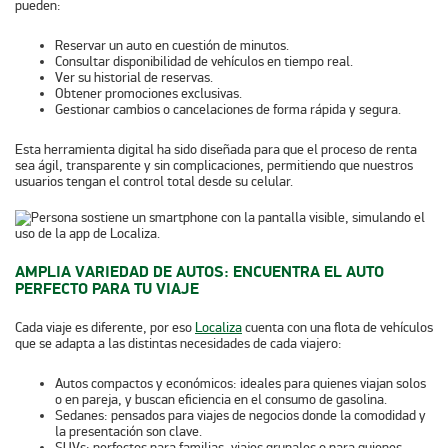
pueden:
Reservar un auto en cuestión de minutos.
Consultar disponibilidad de vehículos en tiempo real.
Ver su historial de reservas.
Obtener promociones exclusivas.
Gestionar cambios o cancelaciones de forma rápida y segura.
Esta herramienta digital ha sido diseñada para que el proceso de renta
sea ágil, transparente y sin complicaciones, permitiendo que nuestros
usuarios tengan el control total desde su celular.
AMPLIA VARIEDAD DE AUTOS: ENCUENTRA EL AUTO
PERFECTO PARA TU VIAJE
Cada viaje es diferente, por eso
Localiza
cuenta con una flota de vehículos
que se adapta a las distintas necesidades de cada viajero:
Autos compactos y económicos
: ideales para quienes viajan solos
o en pareja, y buscan eficiencia en el consumo de gasolina.
Sedanes
: pensados para viajes de negocios donde la comodidad y
la presentación son clave.
SUVs
: perfectos para familias, viajes grupales o para quienes