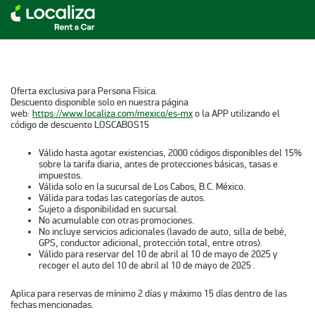
Oferta exclusiva para Persona Física.
Descuento disponible solo en nuestra página
web:
https://www.localiza.com/mexico/es-mx
o la APP utilizando el
código de descuento LOSCABOS15
Válido hasta agotar existencias, 2000 códigos disponibles del 15%
sobre la tarifa diaria, antes de protecciones básicas, tasas e
impuestos.
Válida solo en la sucursal de Los Cabos, B.C. México.
Válida para todas las categorías de autos.
Sujeto a disponibilidad en sucursal.
No acumulable con otras promociones.
No incluye servicios adicionales (lavado de auto, silla de bebé,
GPS, conductor adicional, protección total, entre otros).
Válido para reservar del 10 de abril al 10 de mayo de 2025 y
recoger el auto del 10 de abril al 10 de mayo de 2025 .
Aplica para reservas de mínimo 2 días y máximo 15 días dentro de las
fechas mencionadas.