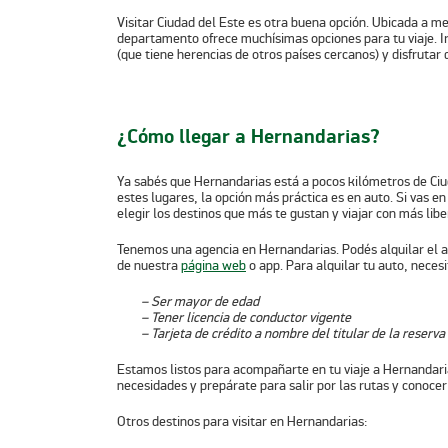
Visitar
Ciudad del Este
es otra buena opción. Ubicada a me
departamento ofrece muchísimas opciones para tu viaje. I
(que tiene herencias de otros países cercanos) y disfrutar 
¿Cómo llegar a Hernandarias?
Ya sabés que Hernandarias está a pocos kilómetros de Ciu
estes lugares, la opción más práctica es en auto. Si vas e
elegir los destinos que más te gustan y viajar con más libe
Tenemos una agencia en Hernandarias. Podés alquilar el au
de nuestra
página web
o app. Para alquilar tu auto, necesi
– Ser mayor de edad
– Tener licencia de conductor vigente
– Tarjeta de crédito a nombre del titular de la reserva
Estamos listos para acompañarte en tu viaje a Hernandari
necesidades y prepárate para salir por las rutas y conocer
Otros destinos para visitar en Hernandarias: