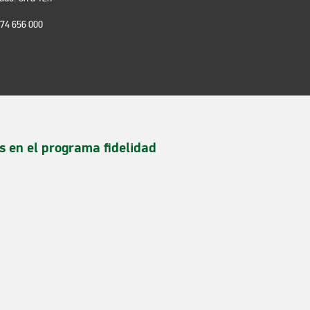
974 656 000
s en el programa fidelidad