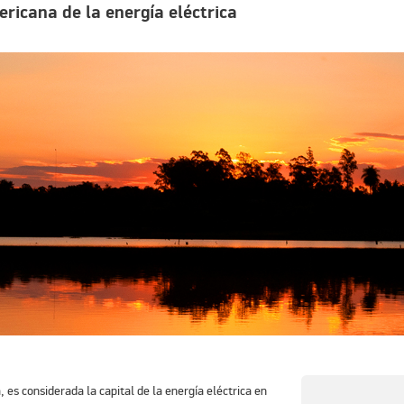
ricana de la energía eléctrica
es considerada la capital de la energía eléctrica en