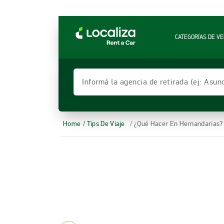
LOCALIZA ALQUILER DE VEHÍCULOS | LOCALIZ
CATEGORÍAS DE VE
Informá la agencia de retirada (ej: Asun
Home
/ Tips De Viaje
/ ¿Qué Hacer En Hernandarias?