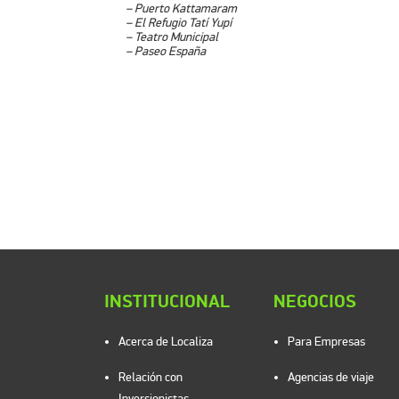
– Puerto Kattamaram
– El Refugio Tatí Yupí
– Teatro Municipal
– Paseo España
INSTITUCIONAL
NEGOCIOS
Acerca de Localiza
Para Empresas
Relación con
Agencias de viaje
Inversionistas