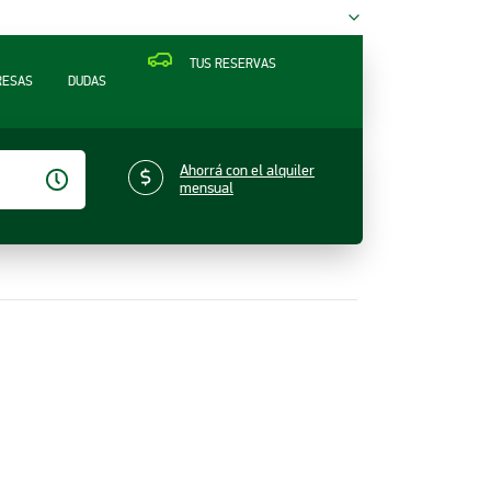
TUS RESERVAS
RESAS
DUDAS
Ahorrá con el alquiler
mensual