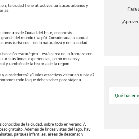
ón, la ciudad tiene atractivos turísticos urbanos y
Para 
arias.
¡Aprovec
kilómetros de Ciudad del Este, encontrás
 grande del mundo (Itaipú). Considerada la capital
ctivos turísticos – en la naturaleza y en la ciudad.
ubicación estratégica – está cerca de la frontera con
os turistas lindas experiencias, como museos y
al y también de la historia de la región.
 alrededores? ¿Cuáles atractivos visitar en tu viaje?
ontamos todo lo que debes saber para viajar a
Qué hacer e
s conocidos de la ciudad, sobre todo en verano. A
cceso gratuito. Además de lindas vistas del lago, hay
inatas, parques infantiles, áreas de descanso y