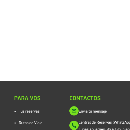
PARA VOS
CONTACTOS
Tus reservas
Enviá tu mensaje
Central de Reservas (WhatsApp
Rutas de Viaje
Lunes a Viernes: 8h a 18h | Sá