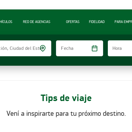
A
HÍCULOS
RED DE AGENCIAS
OFERTAS
FIDELIDAD
PARA EMP
Hora
ción, Ciudad del Este)
Fecha
Tips de viaje
Vení a inspirarte para tu próximo destino.