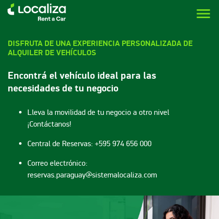
menu
LOCALIZA ALQUILER DE VEHÍCULOS | LOCALIZA
DISFRUTA DE UNA EXPERIENCIA PERSONALIZADA DE
ALQUILER DE VEHÍCULOS
Encontrá el vehículo ideal para las
necesidades de tu negocio
Lleva la movilidad de tu negocio a otro nivel
¡Contáctanos!
Central de Reservas: +595 974 656 000
Correo electrónico:
reservas.paraguay@sistemalocaliza.com