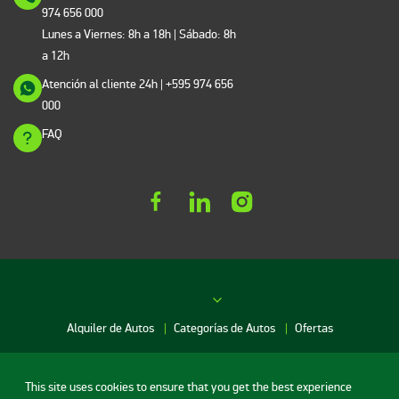
974 656 000
Lunes a Viernes: 8h a 18h | Sábado: 8h
a 12h
Atención al cliente 24h
| +595 974 656
000
FAQ
Alquiler de Autos
Categorías de Autos
Ofertas
Red de agencias
This site uses cookies to ensure that you get the best experience