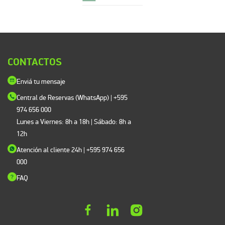
CONTACTOS
Enviá tu mensaje
Central de Reservas (WhatsApp) | +595
974 656 000
Lunes a Viernes: 8h a 18h | Sábado: 8h a
12h
Atención al cliente 24h
| +595 974 656
000
FAQ