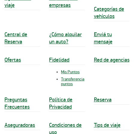
viaje
empresas
Categorías de
vehículos
Central de
¿Cómo alquilar
Enviá tu
Reserva
un auto?
mensaje
Ofertas
Fidelidad
Red de agencias
Mis Puntos
Transferencia
puntos
Preguntas
Política de
Reserva
Frecuentes
Privacidad
Aseguradoras
Condiciones de
Tips de viaje
uso