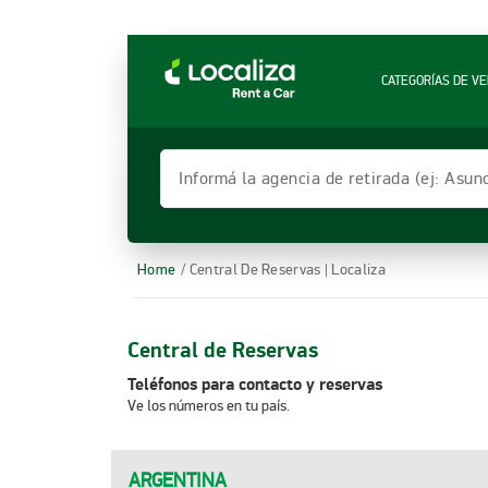
LOCALIZA ALQUILER DE VEHÍCULOS | LOCALIZ
CATEGORÍAS DE VE
Informá la agencia de retirada (ej: Asun
Home
/ Central De Reservas | Localiza
Central de Reservas
Teléfonos para contacto y reservas
Ve los números en tu país.​
ARGENTINA