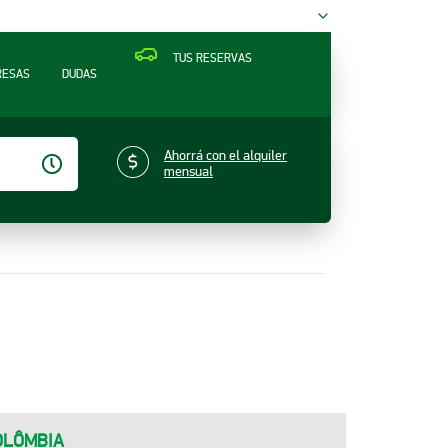
TUS RESERVAS
RESAS
DUDAS
Ahorrá con el alquiler
mensual
OLÔMBIA