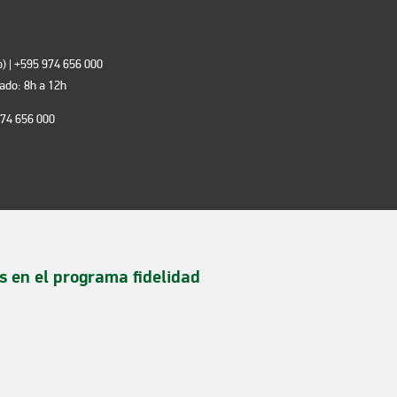
) | +595 974 656 000
bado: 8h a 12h
974 656 000
s en el programa fidelidad