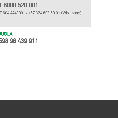
1 8000 520 001
7 604 4442001 / +57 324 603 59 01 (Whatsapp)
RUGUAI
598 98 439 911