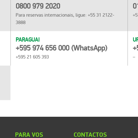
0800 979 2020
0
Para reservas internacionais, ligue: +55 31 2122-
+5
3888
PARAGUAI
U
+595 974 656 000 (WhatsApp)
+
+595 21 605 393
–
PARA VOS
CONTACTOS