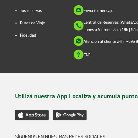
Tus reservas
Enviá tu mensaje
Central de Reservas (WhatsApp
Rutas de Viaje
Lunes a Viernes: 8h a 18h | Sá
Fidelidad
Atención al cliente 24h
| +595 
FAQ
Utilizá nuestra App Localiza y acumulá punto
SÍGUENOS EN NUESTRAS REDES SOCIALES