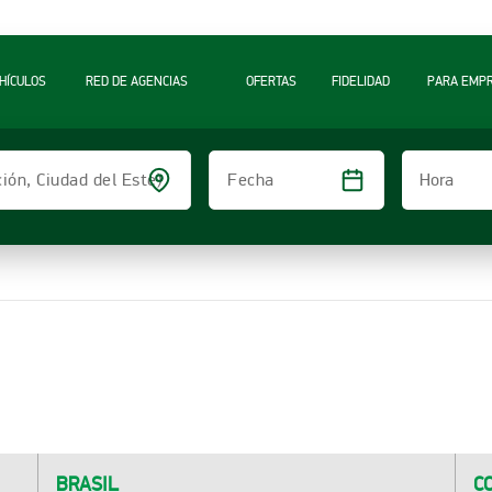
A
HÍCULOS
RED DE AGENCIAS
OFERTAS
FIDELIDAD
PARA EMP
Hora
ción, Ciudad del Este)
Fecha
BRASIL
C