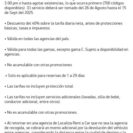
3:00 pm o hasta agotar existencias, lo que ocurra primero (700 códigos
disponibles) . El servicio deberá ser tomado del 26 de Agosto hasta el 15
de Sept del 2025.
• Descuento del 40% sobre la tarifa diaria neta, antes de protecciones
básicas, tasas e impuestos.
• Válida en todas las agencias del país.
• Válida para todas las gamas, excepto gama C. Sujeto a disponibilidad en
agencias.
• No acumulable con otras promociones
.• Solo es aplicable para reservas de 1 a 29 días
• Las tarifas no incluyen protección total.
• Las tarifas no incluyen servicios adicionales (lavadas, silla de bebé,
conductor adicional, entre otros).
• No es acumulable con otras promociones.
• Al retornar en una agencia de Localiza Rent a Car que no sea la agencia
de recogida, se cobrará un monto adicional por la devolución del vehículo
entre agencias, considerando la distancia entre la ciudad de destino y la