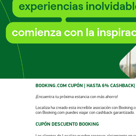
BOOKING.COM CUPÓN | HASTA 6% CASHBACK|
¡Encuentra tu próxima estancia con más ahorro!
Localiza ha creado esta increíble asociación con Booking.co
con Booking.com puedes viajar con cashback garantizado.
CUPÓN DESCUENTO BOOKING
Los clientes de Localiza pueden reservar alojamiento en c