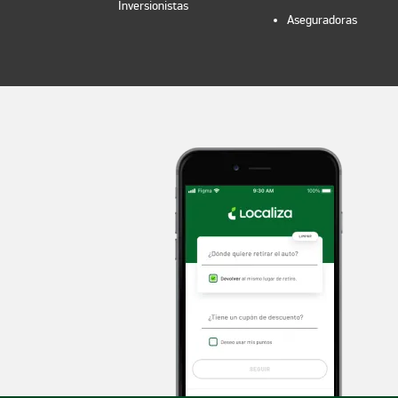
Inversionistas
Aseguradoras