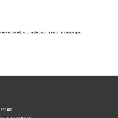
cederá el beneficio. En este caso, le recomendamos que
0 520 001