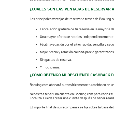
¿CUÁLES SON LAS VENTAJAS DE RESERVAR A
Las principales ventajas de reservar a través de Booking.
Cancelación gratuita de tu reserva en la mayoría de
Una mayor oferta de hoteles, independientemente d
Fácil navegación por el sitio: rápida, sencilla y segu
Mejor precio y relación calidad-precio garantizados
Sin gastos de reserva.
Y mucho más.
¿CÓMO OBTENGO MI DESCUENTO CASHBACK 
Booking.com abonará automáticamente tu cashback en un 
Necesitas tener una cuenta en Booking.com para recibir tu 
Localiza. Puedes crear una cuenta después de haber realiz
El importe final de su recompensa se fija sobre la base de