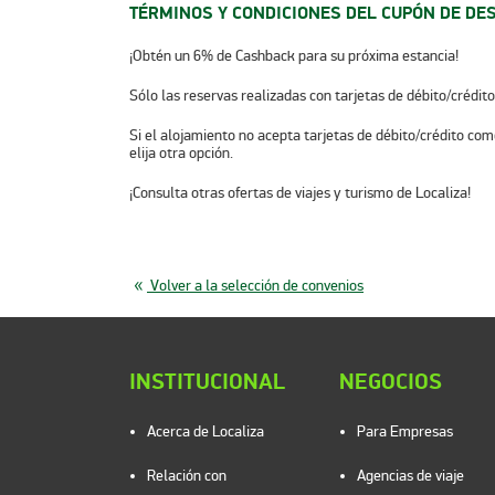
TÉRMINOS Y CONDICIONES DEL CUPÓN DE DE
¡Obtén un 6% de Cashback para su próxima estancia!
Sólo las reservas realizadas con tarjetas de débito/crédit
Si el alojamiento no acepta tarjetas de débito/crédito com
elija otra opción.
¡Consulta otras ofertas de viajes y turismo de Localiza!
Volver a la selección de convenios
INSTITUCIONAL
NEGOCIOS
Acerca de Localiza
Para Empresas
Relación con
Agencias de viaje