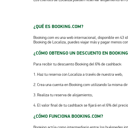
¿QUÉ ES BOOKING.COM?
Booking.com es una web internacional, disponible en 43 id
Booking de Localiza, puedes viajar más y pagar menos con
¿CÓMO OBTENGO UN DESCUENTO EN BOOKIN
Para recibir tu descuento Booking del 6% de cashback:
1. Haz tu reserva con Localiza a través de nuestra web;
2. Crea una cuenta en Booking.com utilizando la misma dire
3. Realiza tu reserva de alojamiento;
4. El valor final de tu cashback se fijará en el 6% del preci
¿CÓMO FUNCIONA BOOKING.COM?
Booking actúa como intermediario entre los huéspedes inte