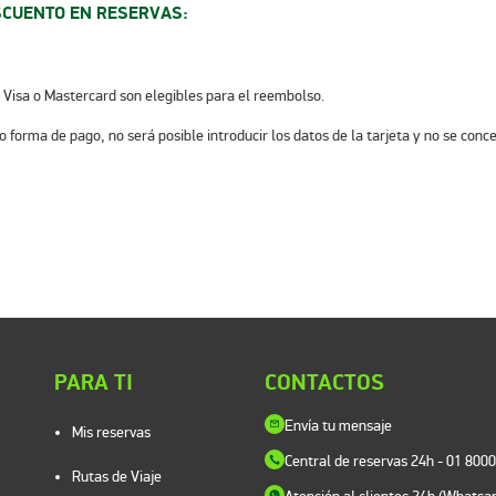
SCUENTO EN RESERVAS:
o Visa o Mastercard son elegibles para el reembolso.
o forma de pago, no será posible introducir los datos de la tarjeta y no se con
PARA TI
CONTACTOS
Envía tu mensaje
Mis reservas
Central de reservas 24h
- 01 800
Rutas de Viaje