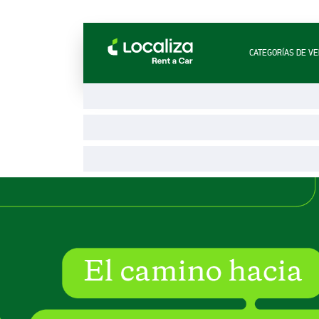
LOCALIZA ALQUILER DE VEHÍCULOS | LOCALIZ
CATEGORÍAS DE VE