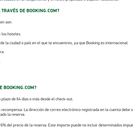
 TRAVÉS DE BOOKING.COM?
com son:
 los hoteles.
e la ciudad o país en el que te encuentres, ya que Booking es internacional.
ra.
.
DE BOOKING.COM?
plazo de 64 días o más desde el check-out.
recompensa. La dirección de correo electrónico registrada en la cuenta debe se
ado la reserva.
l 6% del precio de la reserva. Este importe puede no incluir determinados impues