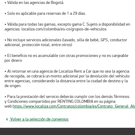
• Válida en las agencias de Bogotá.
• Solo es aplicable para reservas de 1 a 29 días.
• Válida para todas las gamas, excepto gama C. Sujeto a disponibilidad en
agencias. localiza.com/colombia/es-co/grupos-de-vehiculos
• No incluye servicios adicionales (lavado, silla de bebé, GPS, conductor
adicional, protección total, entre otros)
• El beneficio no es acumulable con otras promociones y no es canjeable
por dinero
• Al retornar en una agencia de Localiza Rent a Car que no sea la agencia
de recogida, se cobrará un monto adicional por la devolución del vehículo
entre agencias, considerando la distancia entre la ciudad de destino y la
de origen.
• Para la prestación del servicio deberás cumplir con los demás Términos
y Condiciones compartidos por RENTING COLOMBIA en su página
web
https://www.localiza.com/Contratos/colombia/es/Contrato_General_Al
Volver a la selección de convenios