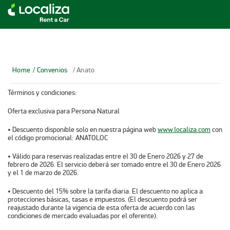
LOCALIZA ALQUILER DE VEHÍCULOS | LOCALIZA
Home
/ Convenios
/ Anato
Términos y condiciones:
Oferta exclusiva para Persona Natural
• Descuento disponible solo en nuestra página web
www.localiza.com
con
el código promocional: ANATOLOC
• Válido para reservas realizadas entre el 30 de Enero 2026 y 27 de
febrero de 2026. El servicio deberá ser tomado entre el 30 de Enero 2026
y el 1 de marzo de 2026.
• Descuento del 15% sobre la tarifa diaria. El descuento no aplica a
protecciones básicas, tasas e impuestos. (El descuento podrá ser
reajustado durante la vigencia de esta oferta de acuerdo con las
condiciones de mercado evaluadas por el oferente).