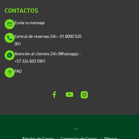
CONTACTOS
Envía tu mensaje
Central de reservas 24h
- 01 8000 520
001
Atención al clientes 24h (Whatsapp)
-
+57 324 603 5901
FAQ
Alquiler de Carros
Categorías de Carros
Ofertas