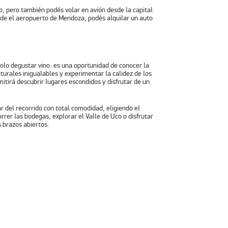
, pero también podés volar en avión desde la capital
sde el aeropuerto de Mendoza, podés alquilar un auto
lo degustar vino: es una oportunidad de conocer la
naturales inigualables y experimentar la calidez de los
mitirá descubrir lugares escondidos y disfrutar de un
r del recorrido con total comodidad, eligiendo el
orrer las bodegas
, explorar el Valle de Uco o disfrutar
 brazos abiertos.