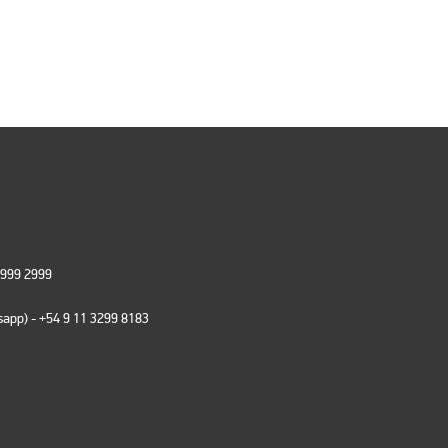
 999 2999
tsapp)
- +54 9 11 3299 8183