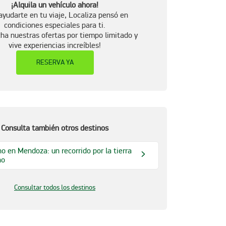
¡Alquila un vehículo ahora!
ayudarte en tu viaje, Localiza pensó en
condiciones especiales para ti.
ha nuestras ofertas por tiempo limitado y
vive experiencias increíbles!
RESERVA YA
Consulta también otros destinos
no en Mendoza: un recorrido por la tierra
no
Consultar todos los destinos