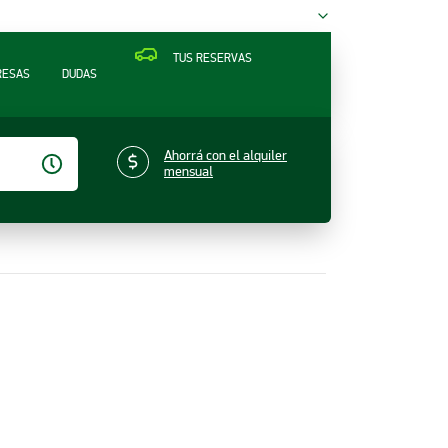
TUS RESERVAS
RESAS
DUDAS
Ahorrá con el alquiler
mensual