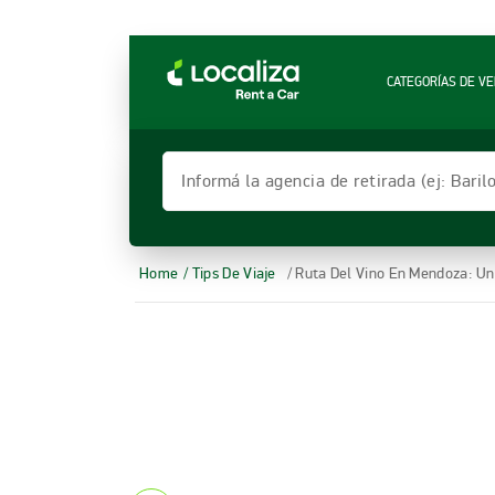
LOCALIZA ALQUILER DE VEHÍCULOS | LOCALIZ
CATEGORÍAS DE VE
Informá la agencia de retirada (ej: Bari
Home
/ Tips De Viaje
/ Ruta Del Vino En Mendoza: Un