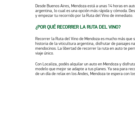
Desde Buenos Aires, Mendoza está a unas 14 horas en auto
argentina, lo cual es una opción más rápida y cómoda. De
y empezar tu recorrido por la Ruta del Vino de inmediato.
¿POR QUÉ RECORRER LA RUTA DEL VINO?
Recorrer la Ruta del Vino de Mendoza
es mucho más que so
historia de la viticultura argentina, disfrutar de paisajes 
mendocinos. La libertad de recorrer la ruta en auto te per
viaje único.
Con Localiza, podés alquilar un auto en Mendoza y disfruta
modelo que mejor se adapte a tus planes. Ya sea para
rec
de un día de relax en los Andes, Mendoza te espera con los