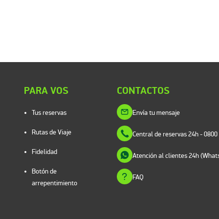
PARA VOS
CONTACTOS
Tus reservas
Envía tu mensaje
Rutas de Viaje
Central de reservas 24h
- 0800
Fidelidad
Atención al clientes 24h (Wha
Botón de
FAQ
arrepentimiento