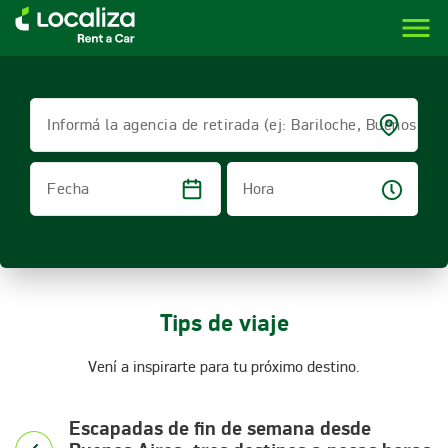
menu
LOCALIZA ALQUILER DE VEHÍCULOS | LOCALIZA
Informá la agencia de retirada (ej: Bariloche, Buenos Air
Hora
Fecha
Tips de viaje
Vení a inspirarte para tu próximo destino.
Escapadas de fin de semana desde