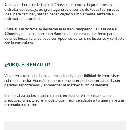
A solo dos horas de la Capital, Chascomús invita a bajar el ritmo y
disfrutar del paisaje. Su gran laguna es el centro de todas las miradas:
ideal para caminar, pescar, hacer kayak o simplemente sentarse a
disfrutar del atardecer.
Entre sus atractivos se destacan el Museo Pampeano, la Casa de Raúl
Alfonsín y el Fuerte San Juan Bautista. Es un destino perfecto para
quienes buscan tranquilidad con opciones de turismo histórico y contacto
con la naturaleza.
¿POR QUÉ IR EN AUTO?
Viajar en auto te da libertad, comodidad y la posibilidad de improvisar
sobre la marcha. Además, te permite conocer pueblos cercanos, hacer
paradas espontáneas y aprovechar al máximo tu fin de semana.
Con Localiza podés alquilar tu auto en Buenos Aires y manejar sin
preocupaciones. Elegí el modelo que mejor se adapte a tu viaje y viví una
escapada a tu ritmo.