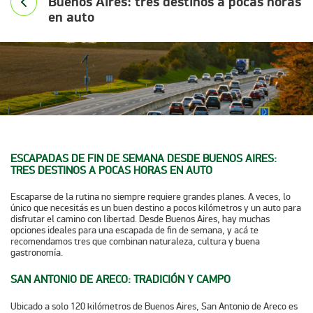
Buenos Aires: tres destinos a pocas horas
en auto
ESCAPADAS DE
FIN DE SEMANA DESDE BUENOS AIRES
:
TRES DESTINOS A POCAS HORAS EN AUTO
Escaparse de la rutina no siempre requiere grandes planes. A veces, lo
único que necesitás es un buen destino a pocos kilómetros y un auto para
disfrutar el camino con libertad. Desde Buenos Aires, hay muchas
opciones ideales para una escapada de fin de semana, y acá te
recomendamos tres que combinan naturaleza, cultura y buena
gastronomía.
SAN ANTONIO DE ARECO: TRADICIÓN Y CAMPO
Ubicado a solo 120 kilómetros de Buenos Aires, San Antonio de Areco es