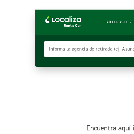
LOCALIZA ALQUILER DE VEHÍCULOS | LOCALIZ
CATEGORÍAS DE VE
Informá la agencia de retirada (ej: Asun
Encuentra aquí i