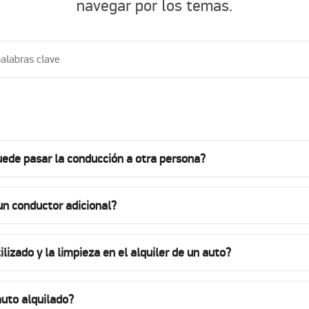
navegar por los temas.
puede pasar la conducción a otra persona?
un conductor adicional?
lizado y la limpieza en el alquiler de un auto?
auto alquilado?