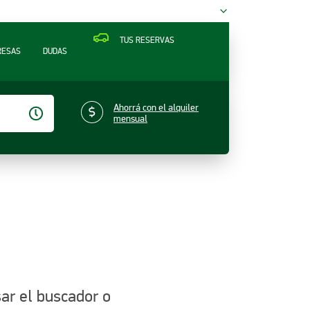
TUS RESERVAS
RESAS
DUDAS
Ahorrá con el alquiler
mensual
sar el buscador o