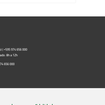
) | +595 974 656 000
bado: 8h a 12h
974 656 000