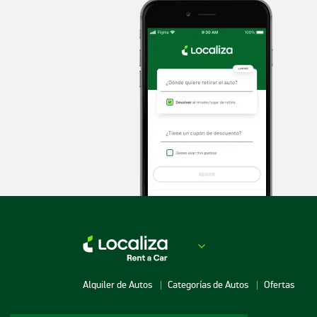
Alquiler de Autos
Categorías de Autos
Ofertas