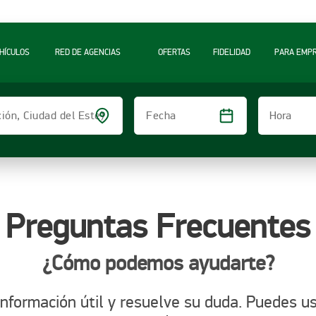
A
HÍCULOS
RED DE AGENCIAS
OFERTAS
FIDELIDAD
PARA EMP
Hora
ción, Ciudad del Este)
Fecha
Preguntas Frecuentes
¿Cómo podemos ayudarte?
nformación útil y resuelve su duda. Puedes u