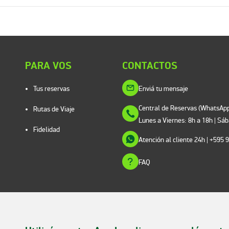
PARA VOS
CONTACTOS
Tus reservas
Enviá tu mensaje
Central de Reservas (WhatsApp
Rutas de Viaje
Lunes a Viernes: 8h a 18h | Sá
Fidelidad
Atención al cliente 24h
| +595 
FAQ