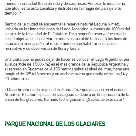
mundo, una ciudad llena de vida y de sorpresas. Por eso, lo ideal sería
que alquiles tu auto Localiza y disfrutes de la magia del paisaje a tu
tiempo. P
Dentro de la ciudad se encuentra la reserva natural Laguna Nimez,
ubicada en las inmediaciones del Lago Argentino, a menos de 1000 m del
centro de la localidad de El Calafate. Esta pequeña reserva fue creada
con el objetivo de conservar la riqueza natural de la zona, a los fines de
estudio e investigación, al mismo tiempo que habilitar un espacio
recreativo y de observación de flora y fauna.
Una visita que no podés dejar de hacer es conocer el Lago Argentino, por
su superficie de 1.560 km2 es el más grande de la República Argentina y
el tercero en Sudamérica. A 185 metros sobre el nivel del mar, tiene una
longitud de 125 kilómetros y un ancho máximo que oscila entre los 14 y
20 kilómetros.
El lago Argentino da origen al río Santa Cruz que desagua en el océano
Atlántico. El color especial de sus aguas se debe a un fino producto de la
unión de los glaciares, llamado leche glaciaria. ¿Sabías de este dato?
PARQUE NACIONAL DE LOS GLACIARES