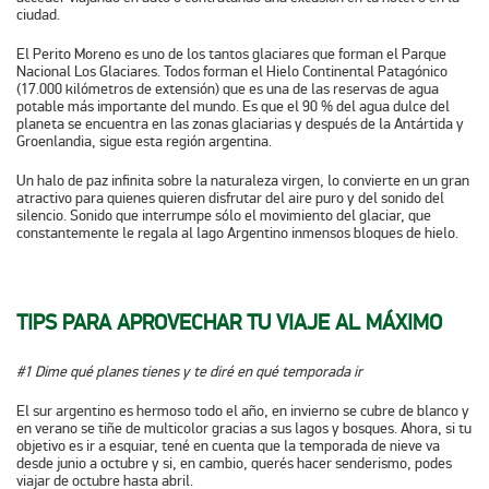
ciudad.
El Perito Moreno es uno de los tantos glaciares que forman el Parque
Nacional Los Glaciares. Todos forman el Hielo Continental Patagónico
(17.000 kilómetros de extensión) que es una de las reservas de agua
potable más importante del mundo. Es que el 90 % del agua dulce del
planeta se encuentra en las zonas glaciarias y después de la Antártida y
Groenlandia, sigue esta región argentina.
Un halo de paz infinita sobre la naturaleza virgen, lo convierte en un gran
atractivo para quienes quieren disfrutar del aire puro y del sonido del
silencio. Sonido que interrumpe sólo el movimiento del glaciar, que
constantemente le regala al lago Argentino inmensos bloques de hielo.
TIPS PARA APROVECHAR TU VIAJE AL MÁXIMO
#1 Dime qué planes tienes y te diré en qué temporada ir
El sur argentino es hermoso todo el año, en invierno se cubre de blanco y
en verano se tiñe de multicolor gracias a sus lagos y bosques. Ahora, si tu
objetivo es ir a esquiar, tené en cuenta que la temporada de nieve va
desde junio a octubre y si, en cambio, querés hacer senderismo, podes
viajar de octubre hasta abril.