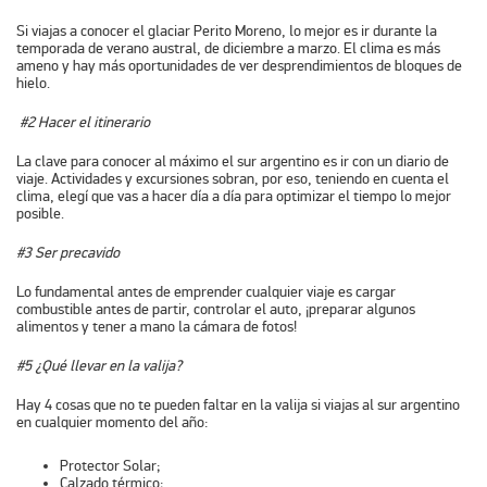
Si viajas a conocer el glaciar Perito Moreno, lo mejor es ir durante la
temporada de verano austral, de diciembre a marzo. El clima es más
ameno y hay más oportunidades de ver desprendimientos de bloques de
hielo.
#2 Hacer el itinerario
La clave para conocer al máximo el sur argentino es ir con un diario de
viaje. Actividades y excursiones sobran, por eso, teniendo en cuenta el
clima, elegí que vas a hacer día a día para optimizar el tiempo lo mejor
posible.
#3 Ser precavido
Lo fundamental antes de emprender cualquier viaje es cargar
combustible antes de partir, controlar el auto, ¡preparar algunos
alimentos y tener a mano la cámara de fotos!
#5 ¿Qué llevar en la valija?
Hay 4 cosas que no te pueden faltar en la valija si viajas al sur argentino
en cualquier momento del año:
Protector Solar;
Calzado térmico;