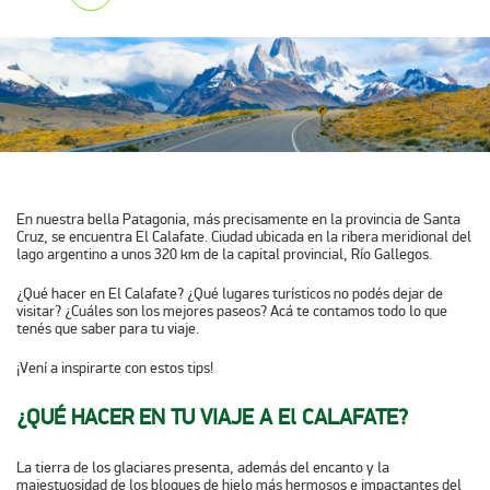
En nuestra bella Patagonia, más precisamente en la provincia de Santa
Cruz, se encuentra El Calafate. Ciudad ubicada en la ribera meridional del
lago argentino a unos 320 km de la capital provincial, Río Gallegos.
¿Qué hacer en El Calafate? ¿Qué lugares turísticos no podés dejar de
visitar? ¿Cuáles son los mejores paseos? Acá te contamos todo lo que
tenés que saber para tu viaje.
¡Vení a inspirarte con estos tips!
¿QUÉ HACER EN TU VIAJE A El CALAFATE?
La tierra de los glaciares presenta, además del encanto y la
majestuosidad de los bloques de hielo más hermosos e impactantes del