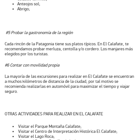
Anteojos sol;
Abrigo;
#5 Probar la gastronomía de la región
Cada rincón de la Patagonia tiene sus platos típicos. En El Calafate, te
recomendamos probar merluza, centolla y/o cordero. Los manjares más
elegidos por los turistas.
#6 Contar con movilidad propia
La mayoría de las excursiones para realizar en El Calafate se encuentran
a muchos kilómetros de distancia de la ciudad, por tal motivo se
recomienda realizarlas en automóvil para maximizar el tiempo y viajar
seguro.
OTRAS ACTIVIDADES PARA REALIZAR EN EL CALAFATE
Visitar el Parque Montaña Calafate;
Visitar el Centro de Interpretación Histórica El Calafate;
Visitar el Lago Roca;