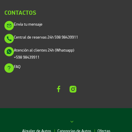
CONTACTOS
Envía tu mensaje
Central de reservas 24h
598 98439911
Atención al clientes 24h (Whatsapp)
+598 98439911
FAQ
Alquiler de Autos
Categorías de Autos
Ofertas