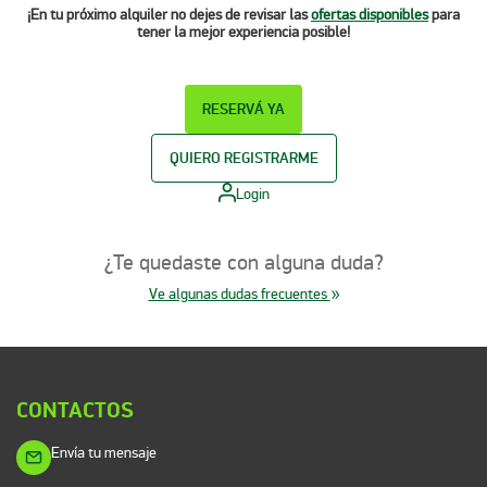
¡En tu próximo alquiler no dejes de revisar las
ofertas disponibles
para
tener la mejor experiencia posible!
RESERVÁ YA
QUIERO REGISTRARME
Login
¿Te quedaste con alguna duda?
Ve algunas dudas frecuentes
CONTACTOS
Envía tu mensaje