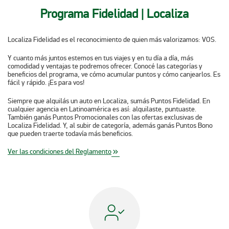
Programa Fidelidad | Localiza
Localiza Fidelidad es el reconocimiento de quien más valorizamos:
VOS
.
Y cuanto más juntos estemos en tus viajes y en tu día a día, más
comodidad y ventajas te podremos ofrecer. Conocé las categorías y
beneficios del programa, ve cómo acumular puntos y cómo canjearlos. Es
fácil y rápido. ¡Es para vos!
Siempre que alquilás un auto en Localiza, sumás Puntos Fidelidad. En
cualquier agencia en Latinoamérica es así: alquilaste, puntuaste.
También ganás Puntos Promocionales con las ofertas exclusivas de
Localiza Fidelidad. Y, al subir de categoría, además ganás Puntos Bono
que pueden traerte todavía más beneficios.
Ver las condiciones del Reglamento
keyboard_double_arrow_right