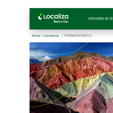
LOCALIZA ALQUILER DE VEHÍCULOS | LOCALIZ
CATEGORÍAS DE VE
Home
/ Convenios
/ “PROMOEXPRESS”