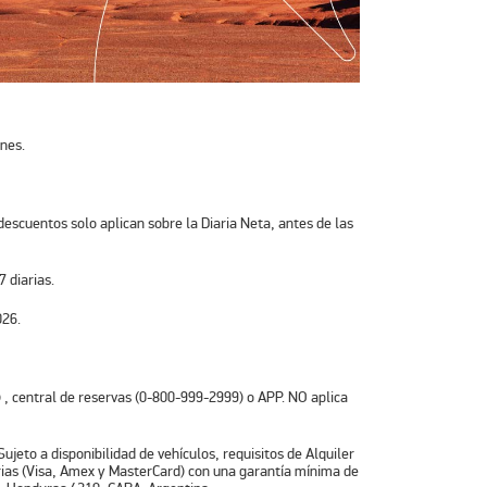
nes.
escuentos solo aplican sobre la Diaria Neta, antes de las
 diarias.
026.
) , central de reservas (0-800-999-2999) o APP. NO aplica
ujeto a disponibilidad de vehículos, requisitos de Alquiler
arias (Visa, Amex y MasterCard) con una garantía mínima de