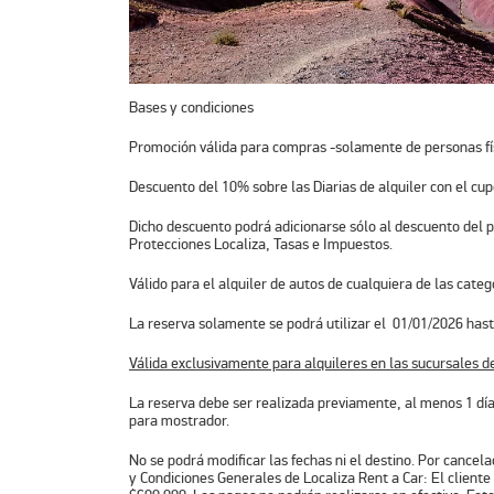
Bases y condiciones
Promoción válida para compras -solamente de personas fí
Descuento del 10% sobre las Diarias de alquiler con el cu
Dicho descuento podrá adicionarse sólo al descuento del p
Protecciones Localiza, Tasas e Impuestos.
Válido para el alquiler de autos de cualquiera de las cate
La reserva solamente se podrá utilizar el 01/01/2026 hasta
Válida exclusivamente para alquileres en las sucursales de
La reserva debe ser realizada previamente, al menos 1 día 
para mostrador.
No se podrá modificar las fechas ni el destino. Por cancela
y Condiciones Generales de Localiza Rent a Car: El client