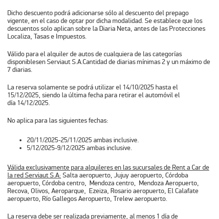
Dicho descuento podrá adicionarse sólo al descuento del prepago
vigente, en el caso de optar por dicha modalidad. Se establece que los
descuentos solo aplican sobre la Diaria Neta, antes de las Protecciones
Localiza, Tasas e Impuestos.
Válido para el alquiler de autos de cualquiera de las categorías
disponiblesen Serviaut S.A.Cantidad de diarias mínimas 2 y un máximo de
7 diarias.
La reserva solamente se podrá utilizar el 14/10/2025 hasta el
15/12/2025, siendo la última fecha para retirar el automóvil el
día 14/12/2025.
No aplica para las siguientes fechas:
20/11/2025-25/11/2025 ambas inclusive.
5/12/2025-9/12/2025 ambas inclusive.
Válida exclusivamente para alquileres en las sucursales de Rent a Car de
la red Serviaut S.A:
Salta aeropuerto, Jujuy aeropuerto, Córdoba
aeropuerto, Córdoba centro, Mendoza centro, Mendoza Aeropuerto,
Recova, Olivos, Aeroparque, Ezeiza, Rosario aeropuerto, El Calafate
aeropuerto, Río Gallegos Aeropuerto, Trelew aeropuerto.
La reserva debe ser realizada previamente, al menos 1 día de