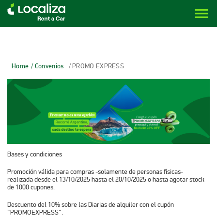
menu
LOCALIZA ALQUILER DE VEHÍCULOS | LOCALIZA
Home
/ Convenios
/ PROMO EXPRESS
Bases y condiciones
Promoción válida para compras -solamente de personas físicas-
realizada desde el
13/10/2025 hasta el 20/10/2025
o hasta agotar stock
de 1000 cupones.
Descuento del 10% sobre las Diarias de alquiler con el cupón
“PROMOEXPRESS”
.