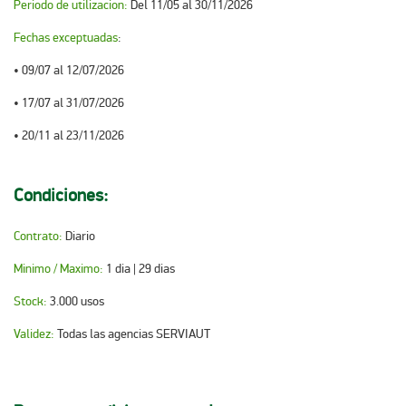
Periodo de utilizacion
:
Del 11/05 al 30/11/2026
Fechas exceptuadas
:
• 09/07 al 12/07/2026
• 17/07 al 31/07/2026
• 20/11 al 23/11/2026
Condiciones
:
Contrato:
Diario
Minimo / Maximo:
1 dia | 29 dias
Stock:
3.000 usos
Validez:
Todas las agencias SERVIAUT