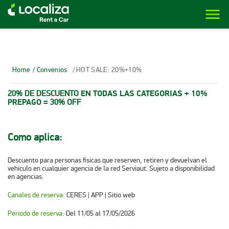
menu
LOCALIZA ALQUILER DE VEHÍCULOS | LOCALIZA
Home
/ Convenios
/ HOT SALE: 20%+10%
20% DE DESCUENTO
EN TODAS LAS CATEGORIAS + 10%
PREPAGO =
30% OFF
Como aplica
:
Descuento para personas fisicas que reserven, retiren y devuelvan el
vehiculo en cualquier agencia de la red Serviaut. Sujeto a disponibilidad
en agencias.
Canales de reserva:
CERES | APP | Sitio web
Periodo de reserva:
Del 11/05 al 17/05/2026