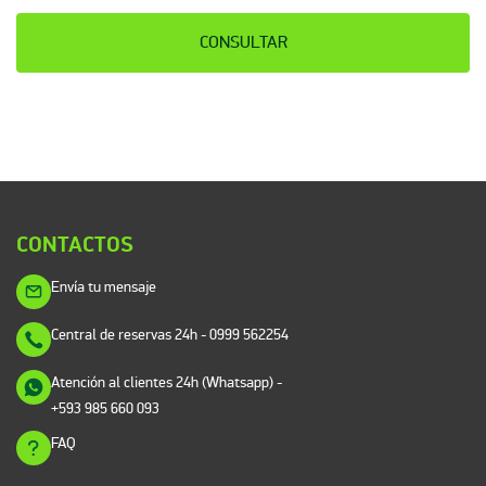
CONSULTAR
CONTACTOS
Envía tu mensaje
Central de reservas 24h
- 0999 562254
Atención al clientes 24h (Whatsapp)
-
+593 985 660 093
FAQ