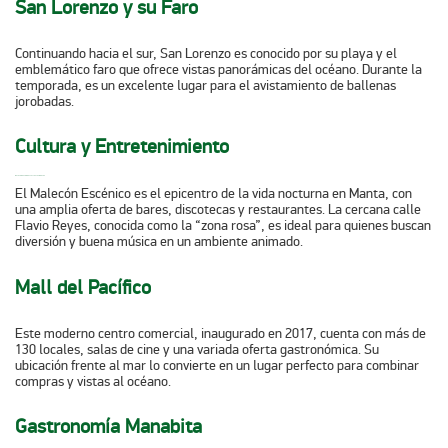
San Lorenzo y su Faro
Continuando hacia el sur, San Lorenzo es conocido por su playa y el
emblemático faro que ofrece vistas panorámicas del océano. Durante la
temporada, es un excelente lugar para el avistamiento de ballenas
jorobadas. ​
Cultura y Entretenimiento
MALECÓN ESCÉNICO Y CALLE FLAVIO REYES
El Malecón Escénico es el epicentro de la vida nocturna en Manta, con
una amplia oferta de bares, discotecas y restaurantes. La cercana calle
Flavio Reyes, conocida como la “zona rosa”, es ideal para quienes buscan
diversión y buena música en un ambiente animado. ​
Mall del Pacífico
Este moderno centro comercial, inaugurado en 2017, cuenta con más de
130 locales, salas de cine y una variada oferta gastronómica. Su
ubicación frente al mar lo convierte en un lugar perfecto para combinar
compras y vistas al océano. ​
Gastronomía Manabita