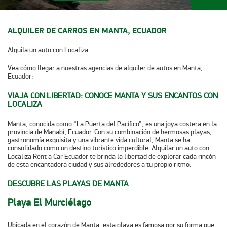
ALQUILER DE CARROS EN MANTA, ECUADOR
Alquila un auto con Localiza.
Vea cómo llegar a nuestras agencias de alquiler de autos en Manta,
Ecuador:​​​​
VIAJA CON LIBERTAD: CONOCE MANTA Y SUS ENCANTOS CON
LOCALIZA
Manta, conocida como “La Puerta del Pacífico”, es una joya costera en la
provincia de Manabí, Ecuador. Con su combinación de hermosas playas,
gastronomía exquisita y una vibrante vida cultural, Manta se ha
consolidado como un destino turístico imperdible. Alquilar un auto con
Localiza Rent a Car Ecuador te brinda la libertad de explorar cada rincón
de esta encantadora ciudad y sus alrededores a tu propio ritmo.​
DESCUBRE LAS PLAYAS DE MANTA
Playa El Murciélago
Ubicada en el corazón de Manta, esta playa es famosa por su forma que