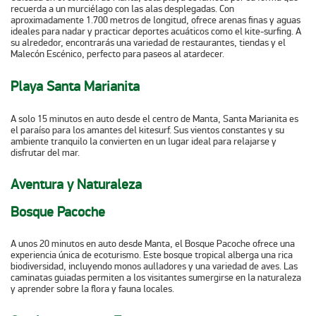
recuerda a un murciélago con las alas desplegadas. Con
aproximadamente 1.700 metros de longitud, ofrece arenas finas y aguas
ideales para nadar y practicar deportes acuáticos como el kite-surfing. A
su alrededor, encontrarás una variedad de restaurantes, tiendas y el
Malecón Escénico, perfecto para paseos al atardecer. ​
Playa Santa Marianita
A solo 15 minutos en auto desde el centro de Manta, Santa Marianita es
el paraíso para los amantes del kitesurf. Sus vientos constantes y su
ambiente tranquilo la convierten en un lugar ideal para relajarse y
disfrutar del mar. ​
Aventura y Naturaleza
Bosque Pacoche
A unos 20 minutos en auto desde Manta, el Bosque Pacoche ofrece una
experiencia única de ecoturismo. Este bosque tropical alberga una rica
biodiversidad, incluyendo monos aulladores y una variedad de aves. Las
caminatas guiadas permiten a los visitantes sumergirse en la naturaleza
y aprender sobre la flora y fauna locales. ​