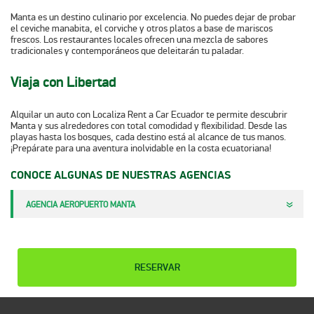
Manta es un destino culinario por excelencia. No puedes dejar de probar
el ceviche manabita, el corviche y otros platos a base de mariscos
frescos. Los restaurantes locales ofrecen una mezcla de sabores
tradicionales y contemporáneos que deleitarán tu paladar.​
Viaja con Libertad
Alquilar un auto con Localiza Rent a Car Ecuador te permite descubrir
Manta y sus alrededores con total comodidad y flexibilidad. Desde las
playas hasta los bosques, cada destino está al alcance de tus manos.
¡Prepárate para una aventura inolvidable en la costa ecuatoriana!
CONOCE ALGUNAS DE NUESTRAS AGENCIAS
AGENCIA AEROPUERTO MANTA
RESERVAR