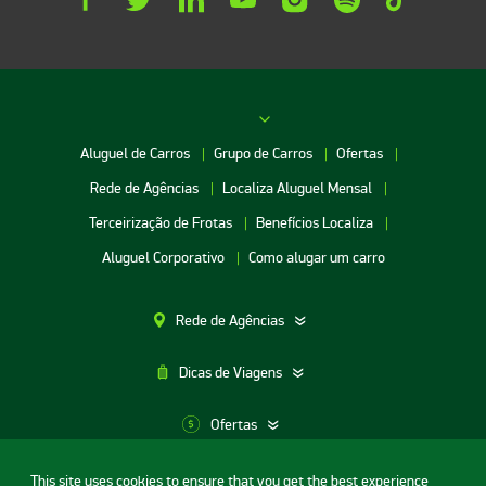
Aluguel de Carros
Grupo de Carros
Ofertas
Rede de Agências
Localiza Aluguel Mensal
Terceirização de Frotas
Benefícios Localiza
Aluguel Corporativo
Como alugar um carro
Rede de Agências
Dicas de Viagens
Ofertas
This site uses cookies to ensure that you get the best experience
Aluguel de Carros SP