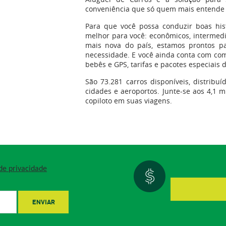
conveniência que só quem mais entende d
Para que você possa conduzir boas his
melhor para você: econômicos, intermediár
mais nova do país, estamos prontos pa
necessidade. E você ainda conta com co
bebês e GPS, tarifas e pacotes especiais 
​São 73.281 carros disponíveis, distrib
cidades e aeroportos. Junte-se aos 4,1 
copiloto em suas viagens.
 de privacidade
ENVIAR