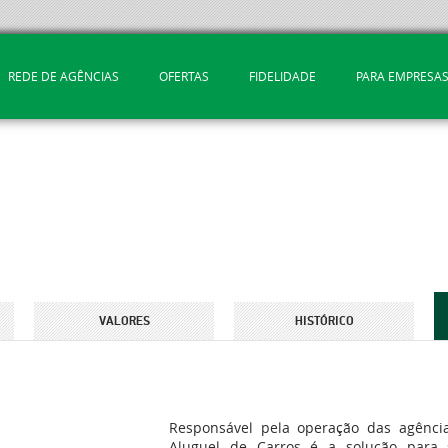
REDE DE AGÊNCIAS
OFERTAS
FIDELIDADE
PARA EMPRESA
VALORES
HISTÓRICO
Responsável pela operação das agências
Aluguel de Carros é a solução para