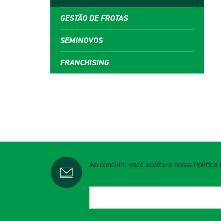
GESTÃO DE FROTAS
SEMINOVOS
FRANCHISING
Ao concluir, você aceitará nossa
Política