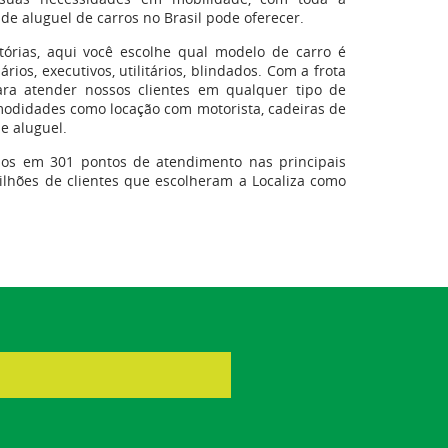
e aluguel de carros no Brasil pode oferecer.
tórias, aqui você escolhe qual modelo de carro é
ios, executivos, utilitários, blindados. Com a frota
ra atender nossos clientes em qualquer tipo de
modidades como locação com motorista, cadeiras de
de aluguel.
uídos em 301 pontos de atendimento nas principais
milhões de clientes que escolheram a Localiza como