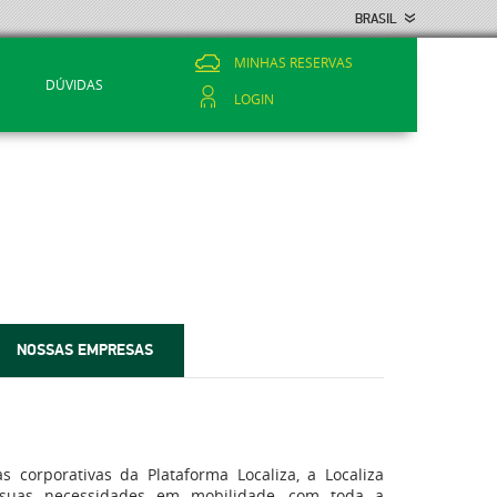
BRASIL
MINHAS RESERVAS
S
DÚVIDAS
LOGIN
NOSSAS EMPRESAS
 corporativas da Plataforma Localiza, a Localiza
 suas necessidades em mobilidade, com toda a