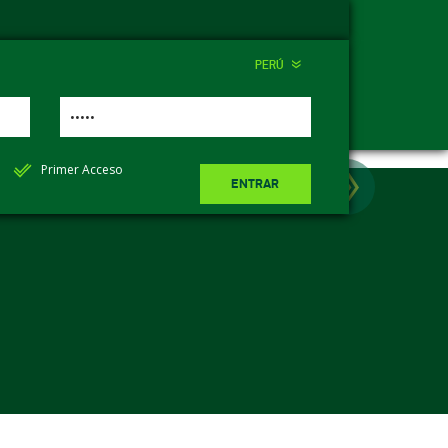
PERÚ
Próxim
Primer Acceso
ENTRAR