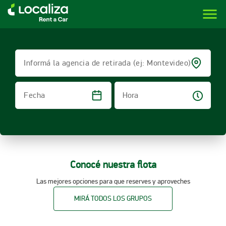
menu
LOCALIZA ALQUILER DE VEHÍCULOS | LOCALIZA
Informá la agencia de retirada (ej: Montevideo)
Hora
Fecha
Conocé nuestra flota
Las mejores opciones para que reserves y aproveches
MIRÁ TODOS LOS GRUPOS