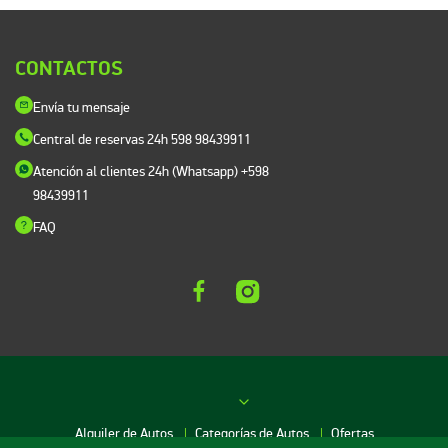
CONTACTOS
Envía tu mensaje
Central de reservas 24h
598 98439911
Atención al clientes 24h (Whatsapp)
+598
98439911
FAQ
Alquiler de Autos
Categorías de Autos
Ofertas