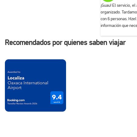
¡Guau! El servicio, e
organizado. Tardamo
con 6 personas. Hzel
información que nece
minutos ya estaba af
confiable, Localiza (
Recomendados por quienes saben viajar
es el lugar. ¡Gracias!