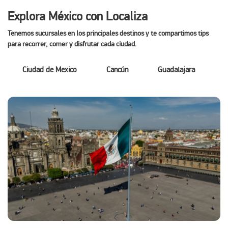
Explora México con Localiza
Tenemos sucursales en los principales destinos y te compartimos tips
para recorrer, comer y disfrutar cada ciudad.
Ciudad de Mexico
Cancún
Guadalajara
M