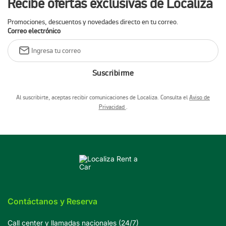
Recibe ofertas exclusivas de Localiza
Promociones, descuentos y novedades directo en tu correo.
Correo electrónico
Suscribirme
Al suscribirte, aceptas recibir comunicaciones de Localiza. Consulta el
Aviso de
Privacidad
.
Contáctanos y Reserva
Call center y llamadas nacionales (24/7)