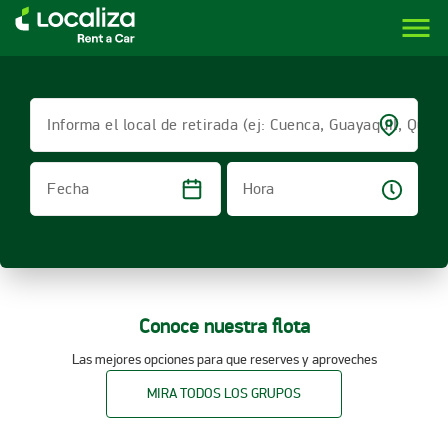
menu
LOCALIZA ALQUILER DE VEHÍCULOS | LOCALIZA
Informa el local de retirada (ej: Cuenca, Guayaquil, Quito
Hora
Fecha
Conoce nuestra flota
Las mejores opciones para que reserves y aproveches
MIRA TODOS LOS GRUPOS