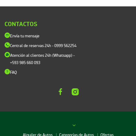
CONTACTOS
Envía tu mensaje
Central de reservas 24h
- 0999 562254
Atención al clientes 24h (Whatsapp)
-
+593 985 660 093
FAQ
Alquiler de Autos
Categorías de Autos
Ofertas