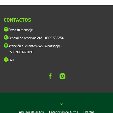
CONTACTOS
Envía tu mensaje
Central de reservas 24h
- 0999 562254
Atención al clientes 24h (Whatsapp)
-
+593 985 660 093
FAQ
Alquiler de Autos
Categorías de Autos
Ofertas