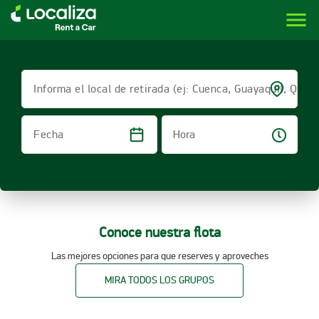
menu
LOCALIZA ALQUILER DE VEHÍCULOS | LOCALIZA
Informa el local de retirada (ej: Cuenca, Guayaquil, Quito
Hora
Fecha
Conoce nuestra flota
Las mejores opciones para que reserves y aproveches
MIRA TODOS LOS GRUPOS