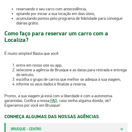
reservando o seu carro com
antecedência
;
optando por
iniciar a sua locação em dias úteis
;
acumulando pontos pelo programa de fidelidade para conseguir
diárias grátis
.
Como faço para reservar um carro com a
Localiza?
É muito simples! Basta que você:
entre em nosso
site ou app
;
selecione a
agência de Brusque
e as datas para retirada e entrega
do veículo;
escolha o
grupo de carros
que melhor se adequa à sua viagem;
informe os seus dados e finalize a reserva.
Pronto, a sua viagem já está com a liberdade e com a autonomia
garantidas. Confira a nossa
FAQ
, caso tenha alguma dúvida, ok?
Esperamos por você em Brusque!
CONHEÇA ALGUMAS DAS NOSSAS AGÊNCIAS
BRUSQUE - CENTRO