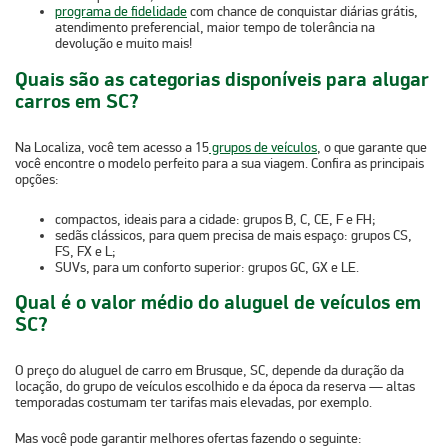
programa de fidelidade
com chance de conquistar
diárias grátis,
atendimento preferencial, maior tempo de tolerância na
devolução
e muito mais!
Quais são as categorias disponíveis para alugar
carros em SC?
Na Localiza, você tem acesso a 15
grupos de veículos
, o que garante que
você encontre o modelo perfeito para a sua viagem. Confira as principais
opções:
compactos, ideais para a cidade
:
grupos B, C, CE, F e FH;
sedãs clássicos, para quem precisa de mais espaço
: grupos CS,
FS, FX e L;
SUVs, para um conforto superior
: grupos GC, GX e LE.
Qual é o valor médio do aluguel de veículos em
SC?
O preço do aluguel de carro em Brusque, SC, depende da duração da
locação, do grupo de veículos escolhido e da época da reserva — altas
temporadas costumam ter tarifas mais elevadas, por exemplo.
Mas você pode garantir melhores ofertas fazendo o seguinte: