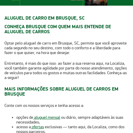
ALUGUEL DE CARRO EM BRUSQUE, SC
CONHEÇA BRUSQUE COM QUEM MAIS ENTENDE DE
ALUGUEL DE CARROS
Optar pelo
aluguel de carro em Brusque, SC
, permite que você aproveite
cada segundo no seu destino, com todo o conforto e a liberdade para
fazer o que quiser, na hora que desejar.
Entretanto, é mais do que isso: ao fazer a sua reserva aqui, na Localiza,
você também garante
agilidade
por parte do nosso atendimento, opções
de veículos para todos os gostos e muitas outras facilidades. Conheça-as
a seguir!
MAIS INFORMAÇÕES SOBRE ALUGUEL DE CARROS EM
BRUSQUE
Conte com os nossos serviços e tenha acesso a:
opções de
aluguel mensal
ou diário, sempre adaptáveis às suas
necessidades;
acesso a
ofertas
exclusivas — tanto aqui, da Localiza, como dos
nossos parceiros;