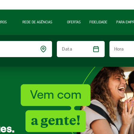
RROS
REDE DE AGÊNCIAS
OFERTAS
FIDELIDADE
PARA EMP
Hora
Data