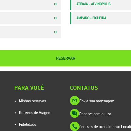
ATIBAIA - ALVINÓPOLIS
AMPARO - FIGUEIRA
RESERVAR
PARA VOCÊ
CONTATOS
Minhas reservas
Envie sua mensagem
Roteiros de Viagem
Reserve com a Liza
Fidelidade
Centrais de atendimento Local