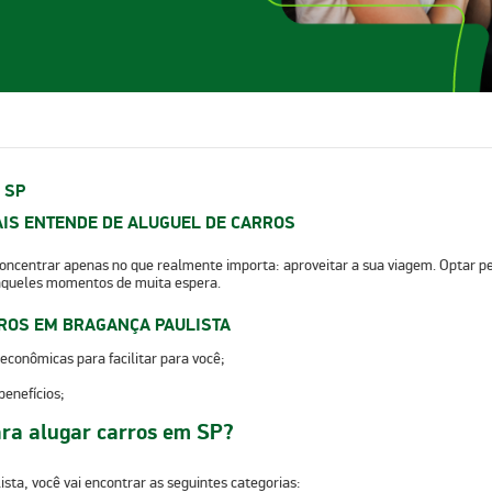
 SP
IS ENTENDE DE ALUGUEL DE CARROS
 concentrar apenas no que realmente importa: aproveitar a sua viagem. Optar p
aqueles momentos de muita espera.
ROS EM BRAGANÇA PAULISTA
s econômicas
para facilitar para você;
benefícios;
ara alugar carros em SP?
ta, você vai encontrar as seguintes categorias: