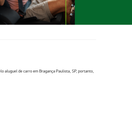
elo
aluguel de carro em Bragança Paulista, SP
, portanto,