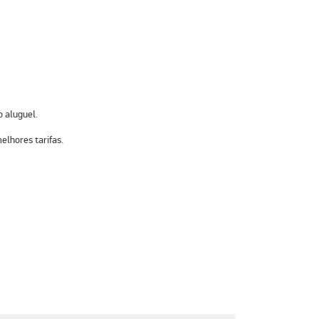
o aluguel.
elhores tarifas
.