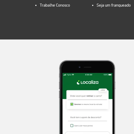
Trabalhe Conosco
Seja um franqueado