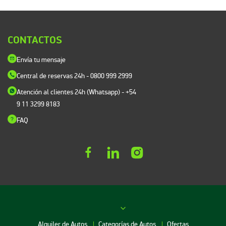
CONTACTOS
Envía tu mensaje
Central de reservas 24h
- 0800 999 2999
Atención al clientes 24h (Whatsapp)
- +54
9 11 3299 8183
FAQ
Alquiler de Autos
Categorías de Autos
Ofertas