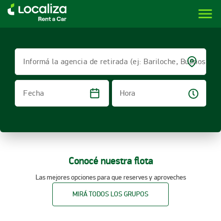
menu
LOCALIZA ALQUILER DE VEHÍCULOS | LOCALIZA
Informá la agencia de retirada (ej: Bariloche, Buenos Air
Hora
Fecha
Conocé nuestra flota
Las mejores opciones para que reserves y aproveches
MIRÁ TODOS LOS GRUPOS