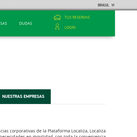
BRASIL
TUS RESERVAS
ESAS
DUDAS
LOGIN
NUESTRAS EMPRESAS
ias corporativas de la Plataforma Localiza, Localiza
 necesidades en movilidad, con toda la conveniencia