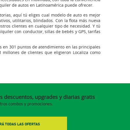
uiler de autos en Latinoamérica puede ofrecer.
orias, aquí tú eliges cual modelo de auto es mejor
tivos, utilitarios, blindados. Con la flota más nueva
stros clientes en cualquier tipo de necesidad. Y tú
uiler con conductor, sillas de bebés y GPS, tarifas
os en 301 puntos de atendimiento en las principales
1 millones de clientes que eligieron Localiza como
s descuentos, upgrades y diarias gratis
stros combos y promociones.
RÁ TODAS LAS OFERTAS