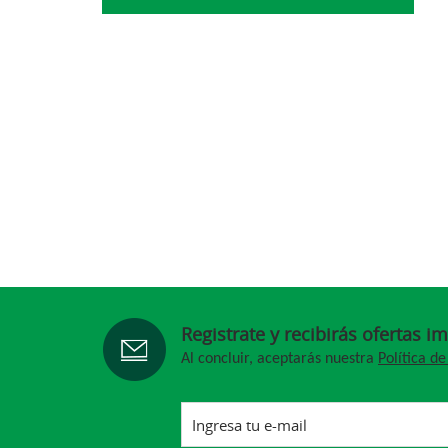
Registrate y recibirás ofertas i
Al concluir, aceptarás nuestra
Política de
Ingresa tu e-mail