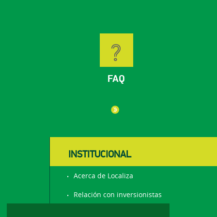
FAQ
INSTITUCIONAL
Acerca de Localiza
Relación con inversionistas
Trabaja con nosotros